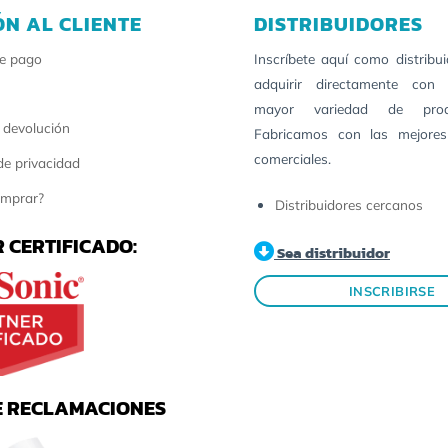
ÓN AL CLIENTE
DISTRIBUIDORES
e pago
Inscríbete aquí como distribu
adquirir directamente con 
mayor variedad de pro
 devolución
Fabricamos con las mejores
comerciales.
 de privacidad
mprar?
Distribuidores cercanos
 CERTIFICADO:
Sea distribuidor
INSCRIBIRSE
E RECLAMACIONES