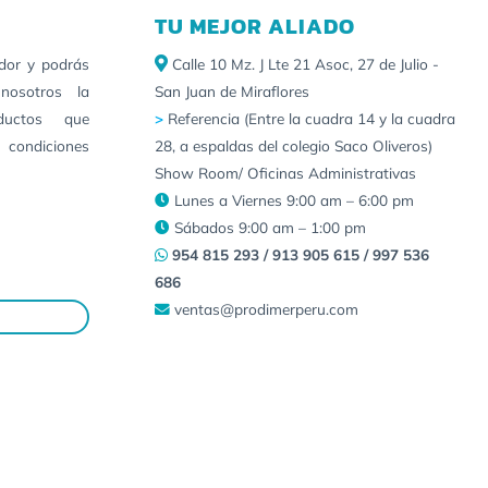
TU MEJOR ALIADO
idor y podrás
Calle 10 Mz. J Lte 21 Asoc, 27 de Julio -
nosotros la
San Juan de Miraflores
ductos que
>
Referencia (Entre la cuadra 14 y la cuadra
 condiciones
28, a espaldas del colegio Saco Oliveros)
Show Room/ Oficinas Administrativas
Lunes a Viernes 9:00 am – 6:00 pm
Sábados 9:00 am – 1:00 pm
954 815 293 / 913 905 615 / 997 536
686
ventas@prodimerperu.com