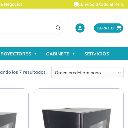
de Negocios
Envíos a todo el Perú
CARRITO
PROYECTORES
GABINETE
SERVICIOS
ando los 7 resultados