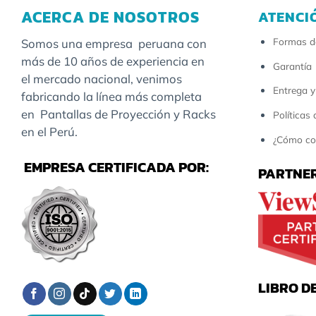
ACERCA DE NOSOTROS
ATENCI
Formas d
Somos una empresa peruana con
más de 10 años de experiencia en
Garantía
el mercado nacional, venimos
Entrega y
fabricando la línea más completa
en Pantallas de Proyección y Racks
Políticas
en el Perú.
¿Cómo co
EMPRESA CERTIFICADA POR:
PARTNER
LIBRO D