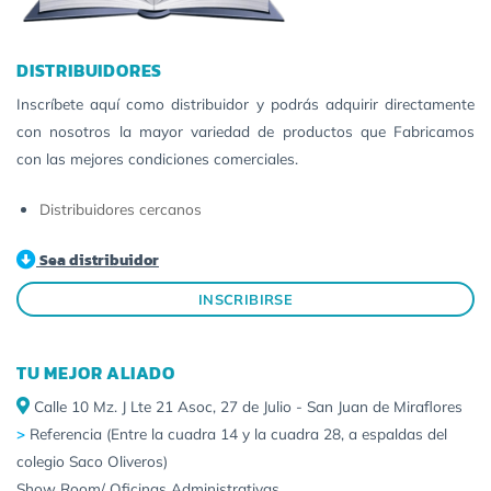
DISTRIBUIDORES
Inscríbete aquí como distribuidor y podrás adquirir directamente
con nosotros la mayor variedad de productos que Fabricamos
con las mejores condiciones comerciales.
Distribuidores cercanos
Sea distribuidor
INSCRIBIRSE
TU MEJOR ALIADO
Calle 10 Mz. J Lte 21 Asoc, 27 de Julio - San Juan de Miraflores
>
Referencia (Entre la cuadra 14 y la cuadra 28, a espaldas del
colegio Saco Oliveros)
Show Room/ Oficinas Administrativas