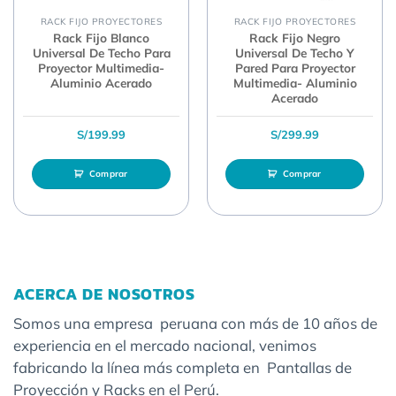
RACK FIJO PROYECTORES
RACK FIJO PROYECTORES
Rack Fijo Blanco
Rack Fijo Negro
Universal De Techo Para
Universal De Techo Y
Proyector Multimedia-
Pared Para Proyector
Aluminio Acerado
Multimedia- Aluminio
Acerado
S/
199.99
S/
299.99
Comprar
Comprar
ACERCA DE NOSOTROS
Somos una empresa peruana con más de 10 años de
experiencia en el mercado nacional, venimos
fabricando la línea más completa en Pantallas de
Proyección y Racks en el Perú.