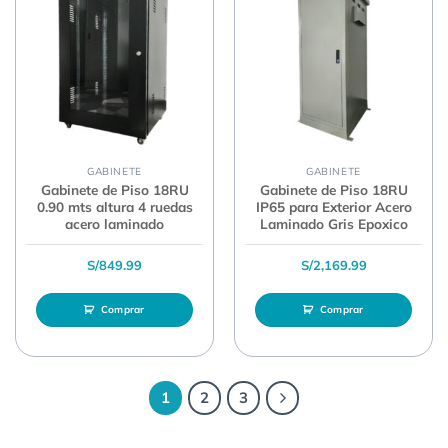
GABINETE
GABINETE
Gabinete de Piso 18RU
Gabinete de Piso 18RU
0.90 mts altura 4 ruedas
IP65 para Exterior Acero
acero laminado
Laminado Gris Epoxico
S/
849.99
S/
2,169.99
Comprar
Comprar
1
2
3