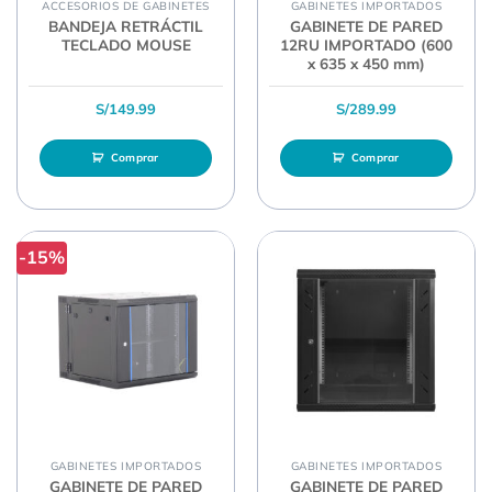
ACCESORIOS DE GABINETES
GABINETES IMPORTADOS
BANDEJA RETRÁCTIL
GABINETE DE PARED
TECLADO MOUSE
12RU IMPORTADO (600
x 635 x 450 mm)
S/
149.99
S/
289.99
Comprar
Comprar
-15%
GABINETES IMPORTADOS
GABINETES IMPORTADOS
GABINETE DE PARED
GABINETE DE PARED