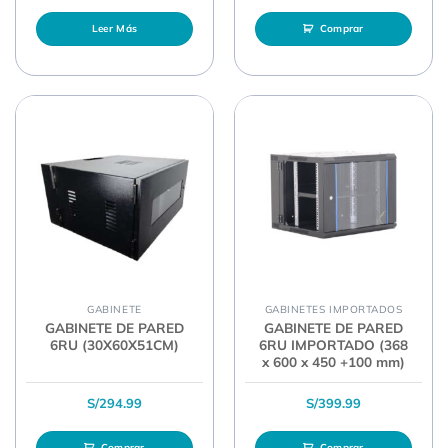
Leer Más
Comprar
GABINETE
GABINETES IMPORTADOS
GABINETE DE PARED
GABINETE DE PARED
6RU (30X60X51CM)
6RU IMPORTADO (368
x 600 x 450 +100 mm)
S/
294.99
S/
399.99
Comprar
Comprar