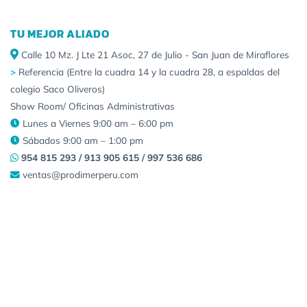
TU MEJOR ALIADO
Calle 10 Mz. J Lte 21 Asoc, 27 de Julio - San Juan de Miraflores
>
Referencia (Entre la cuadra 14 y la cuadra 28, a espaldas del
colegio Saco Oliveros)
Show Room/ Oficinas Administrativas
Lunes a Viernes 9:00 am – 6:00 pm
Sábados 9:00 am – 1:00 pm
954 815 293 / 913 905 615 / 997 536 686
ventas@prodimerperu.com