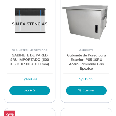
SIN EXISTENCIAS
GABINETES IMPORTADOS
GABINETE
GABINETE DE PARED
Gabinete de Pared para
9RU IMPORTADO (600
Exterior IP65 10RU
X 501 X 500 + 100 mm)
Acero Laminado Gris
Epoxico
S/
469.99
S/
919.99
Leer Más
Comprar
-9%