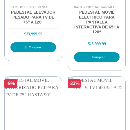
RACK PEDESTAL PANTALLAS INTERACTIVAS
RACK PEDESTAL PANTALLAS INTERACTIVAS
PEDESTAL ELEVADOR
PEDESTAL MÓVIL
PESADO PARA TV DE
ELÉCTRICO PARA
75″ A 120″
PANTALLA
INTERACTIVA DE 65″ A
120″
S/
3,999.99
S/
3,999.99
Comprar
Comprar
-9%
-33%