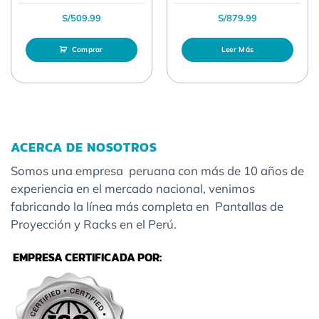
S/
509.99
S/
879.99
Comprar
Leer Más
ACERCA DE NOSOTROS
Somos una empresa peruana con más de 10 años de
experiencia en el mercado nacional, venimos
fabricando la línea más completa en Pantallas de
Proyección y Racks en el Perú.
EMPRESA CERTIFICADA POR: