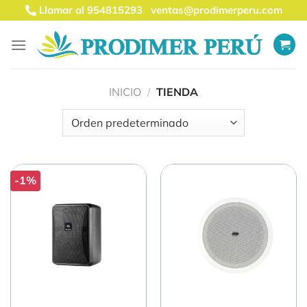
Saltar
Llamar al 954815293
ventas@prodimerperu.com
al
contenido
INICIO
/
TIENDA
-1%