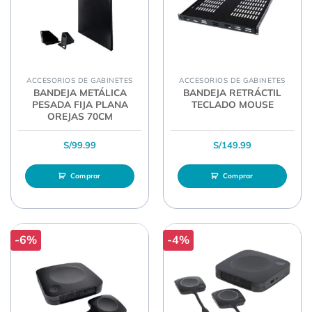
ACCESORIOS DE GABINETES
ACCESORIOS DE GABINETES
BANDEJA METÁLICA
BANDEJA RETRÁCTIL
PESADA FIJA PLANA
TECLADO MOUSE
OREJAS 70CM
S/
99.99
S/
149.99
Comprar
Comprar
-6%
-4%