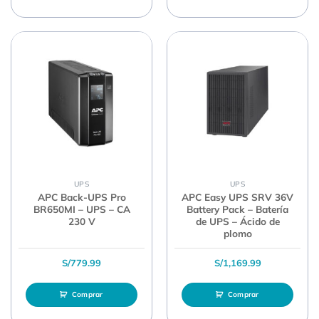
UPS
UPS
APC Back-UPS Pro
APC Easy UPS SRV 36V
BR650MI – UPS – CA
Battery Pack – Batería
230 V
de UPS – Ácido de
plomo
S/
779.99
S/
1,169.99
Comprar
Comprar