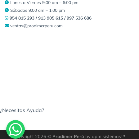
Lunes a Viernes 9:00 am – 6:00 pm
Sábados 9:00 am – 1:00 pm
954 815 293 / 913 905 615 / 997 536 686
ventas@prodimerperu.com
¿Necesitas Ayuda?
Copyright 2026 ©
Prodimer Perú
by apm sistemas™