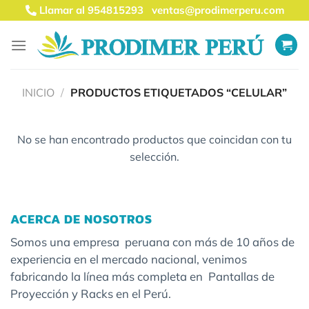
Saltar
Llamar al 954815293
ventas@prodimerperu.com
al
contenido
INICIO
/
PRODUCTOS ETIQUETADOS “CELULAR”
No se han encontrado productos que coincidan con tu
selección.
ACERCA DE NOSOTROS
Somos una empresa peruana con más de 10 años de
experiencia en el mercado nacional, venimos
fabricando la línea más completa en Pantallas de
Proyección y Racks en el Perú.