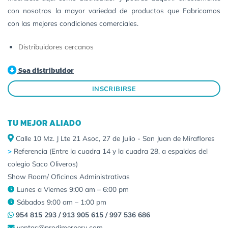
con nosotros la mayor variedad de productos que Fabricamos
con las mejores condiciones comerciales.
Distribuidores cercanos
Sea distribuidor
INSCRIBIRSE
TU MEJOR ALIADO
Calle 10 Mz. J Lte 21 Asoc, 27 de Julio - San Juan de Miraflores
>
Referencia (Entre la cuadra 14 y la cuadra 28, a espaldas del
colegio Saco Oliveros)
Show Room/ Oficinas Administrativas
Lunes a Viernes 9:00 am – 6:00 pm
Sábados 9:00 am – 1:00 pm
954 815 293 / 913 905 615 / 997 536 686
ventas@prodimerperu.com