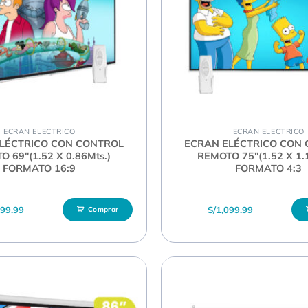
ECRAN ELECTRICO
ECRAN ELECTRICO
LÉCTRICO CON CONTROL
ECRAN ELÉCTRICO CON
 69″(1.52 X 0.86Mts.)
REMOTO 75″(1.52 X 1.
FORMATO 16:9
FORMATO 4:3
099.99
S/
1,099.99
Comprar