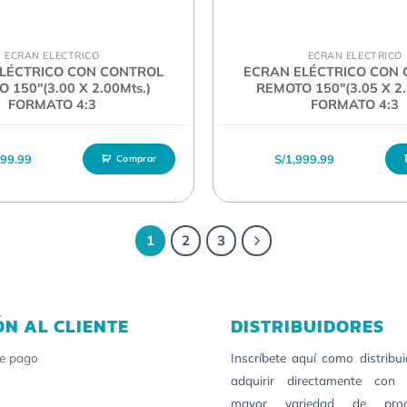
ECRAN ELECTRICO
ECRAN ELECTRICO
LÉCTRICO CON CONTROL
ECRAN ELÉCTRICO CON
 150″(3.00 X 2.00Mts.)
REMOTO 150″(3.05 X 2.
FORMATO 4:3
FORMATO 4:3
999.99
S/
1,999.99
Comprar
1
2
3
ÓN AL CLIENTE
DISTRIBUIDORES
e pago
Inscríbete aquí como distribu
adquirir directamente con 
mayor variedad de pro