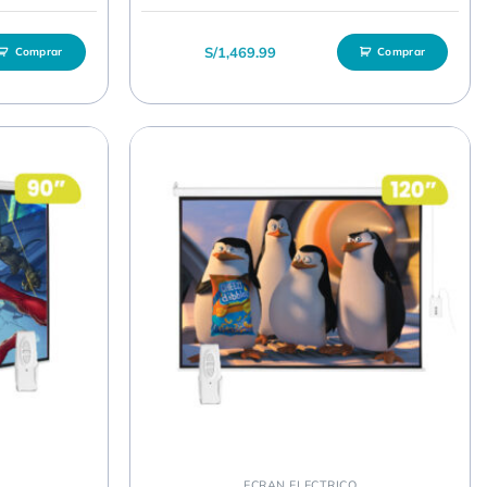
S/
1,469.99
Comprar
Comprar
ECRAN ELECTRICO