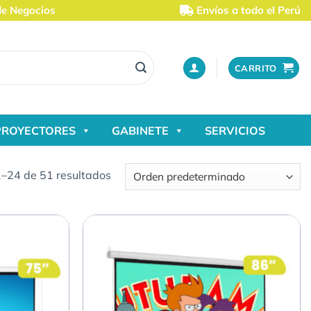
de Negocios
Envíos a todo el Perú
CARRITO
PROYECTORES
GABINETE
SERVICIOS
–24 de 51 resultados