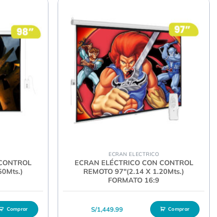
ECRAN ELECTRICO
 CONTROL
ECRAN ELÉCTRICO CON CONTROL
50Mts.)
REMOTO 97″(2.14 X 1.20Mts.)
FORMATO 16:9
S/
1,449.99
Comprar
Comprar