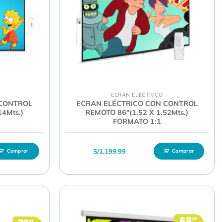
ECRAN ELECTRICO
 CONTROL
ECRAN ELÉCTRICO CON CONTROL
14Mts.)
REMOTO 86″(1.52 X 1.52Mts.)
FORMATO 1:1
S/
1,199.99
Comprar
Comprar