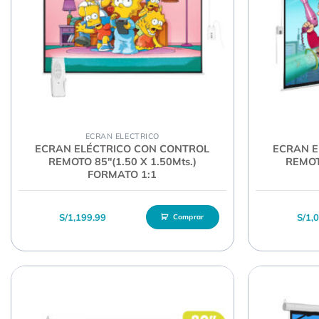
ECRAN ELECTRICO
ECRAN ELÉCTRICO CON CONTROL
ECRAN E
REMOTO 85″(1.50 X 1.50Mts.)
REMOTO
FORMATO 1:1
S/
1,199.99
S/
1,
Comprar