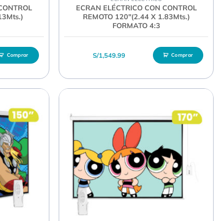
 CONTROL
ECRAN ELÉCTRICO CON CONTROL
13Mts.)
REMOTO 120″(2.44 X 1.83Mts.)
FORMATO 4:3
S/
1,549.99
Comprar
Comprar