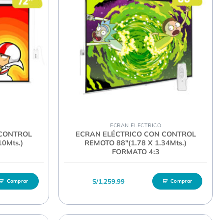
ECRAN ELECTRICO
 CONTROL
ECRAN ELÉCTRICO CON CONTROL
10Mts.)
REMOTO 88″(1.78 X 1.34Mts.)
FORMATO 4:3
S/
1,259.99
Comprar
Comprar