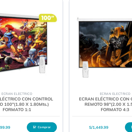
ECRAN ELECTRICO
ECRAN ELECTRICO
LÉCTRICO CON CONTROL
ECRAN ELÉCTRICO CON
 100″(1.80 X 1.80Mts.)
REMOTO 98″(2.00 X 1.
FORMATO 1:1
FORMATO 4:3
299.99
S/
1,449.99
Comprar