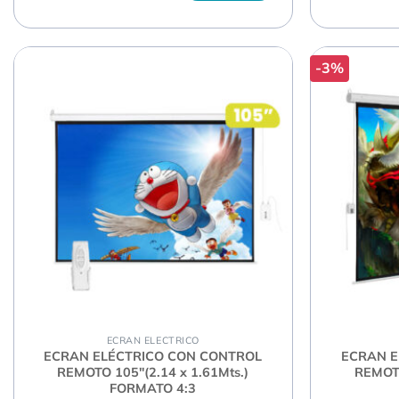
-3%
ECRAN ELECTRICO
ECRAN ELÉCTRICO CON CONTROL
ECRAN E
REMOTO 105″(2.14 x 1.61Mts.)
REMOTO
FORMATO 4:3