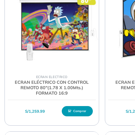
ECRAN ELECTRICO
ECRAN ELÉCTRICO CON CONTROL
ECRAN E
REMOTO 80″(1.78 X 1.00Mts.)
REMOTO
FORMATO 16:9
S/
1,259.99
S/
1,
Comprar