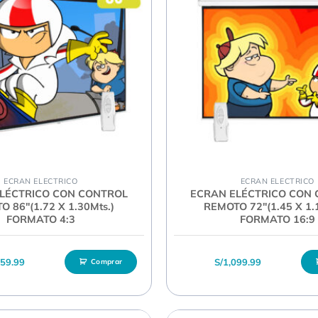
ECRAN ELECTRICO
ECRAN ELECTRICO
LÉCTRICO CON CONTROL
ECRAN ELÉCTRICO CON
 86″(1.72 X 1.30Mts.)
REMOTO 72″(1.45 X 1.
FORMATO 4:3
FORMATO 16:9
259.99
S/
1,099.99
Comprar