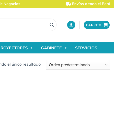
de Negocios
Envíos a todo el Perú
CARRITO
PROYECTORES
GABINETE
SERVICIOS
do el único resultado