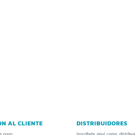
ÓN AL CLIENTE
DISTRIBUIDORES
e pago
Inscríbete aquí como distribu