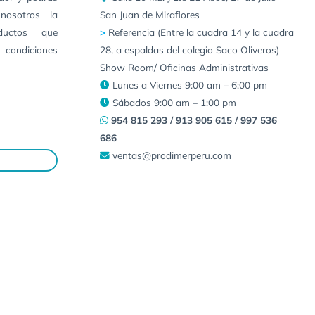
nosotros la
San Juan de Miraflores
ductos que
>
Referencia (Entre la cuadra 14 y la cuadra
 condiciones
28, a espaldas del colegio Saco Oliveros)
Show Room/ Oficinas Administrativas
Lunes a Viernes 9:00 am – 6:00 pm
Sábados 9:00 am – 1:00 pm
954 815 293 / 913 905 615 / 997 536
686
ventas@prodimerperu.com