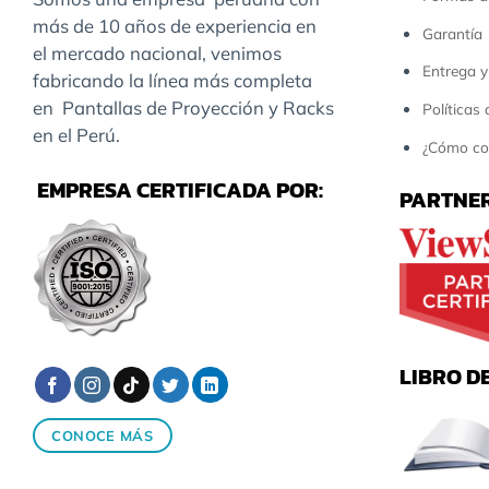
más de 10 años de experiencia en
Garantía
el mercado nacional, venimos
Entrega y
fabricando la línea más completa
en Pantallas de Proyección y Racks
Políticas
en el Perú.
¿Cómo co
EMPRESA CERTIFICADA POR:
PARTNER
LIBRO D
CONOCE MÁS