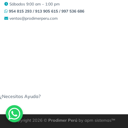
Sábados 9:00 am – 1:00 pm
954 815 293 / 913 905 615 / 997 536 686
ventas@prodimerperu.com
¿Necesitas Ayuda?
Copyright 2026 ©
Prodimer Perú
by apm sistemas™