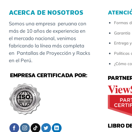
ACERCA DE NOSOTROS
ATENCI
Formas d
Somos una empresa peruana con
más de 10 años de experiencia en
Garantía
el mercado nacional, venimos
Entrega y
fabricando la línea más completa
en Pantallas de Proyección y Racks
Políticas
en el Perú.
¿Cómo co
EMPRESA CERTIFICADA POR:
PARTNER
LIBRO D