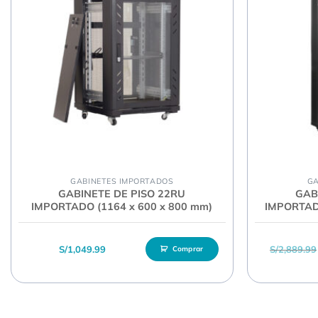
GABINETES IMPORTADOS
GA
GABINETE DE PISO 22RU
GAB
IMPORTADO (1164 x 600 x 800 mm)
IMPORTADO
S/
1,049.99
S/
2,889.99
Comprar