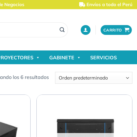
de Negocios
Envíos a todo el Perú
CARRITO
PROYECTORES
GABINETE
SERVICIOS
ando los 6 resultados