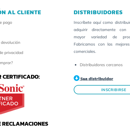
ÓN AL CLIENTE
DISTRIBUIDORES
e pago
Inscríbete aquí como distribu
adquirir directamente con 
mayor variedad de pro
 devolución
Fabricamos con las mejores
comerciales.
 de privacidad
mprar?
Distribuidores cercanos
 CERTIFICADO:
Sea distribuidor
INSCRIBIRSE
E RECLAMACIONES