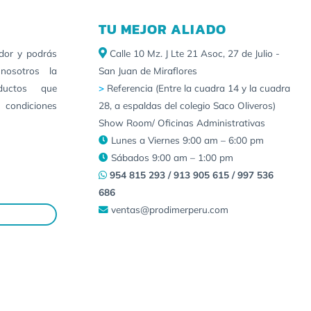
TU MEJOR ALIADO
idor y podrás
Calle 10 Mz. J Lte 21 Asoc, 27 de Julio -
nosotros la
San Juan de Miraflores
ductos que
>
Referencia (Entre la cuadra 14 y la cuadra
 condiciones
28, a espaldas del colegio Saco Oliveros)
Show Room/ Oficinas Administrativas
Lunes a Viernes 9:00 am – 6:00 pm
Sábados 9:00 am – 1:00 pm
954 815 293 / 913 905 615 / 997 536
686
ventas@prodimerperu.com