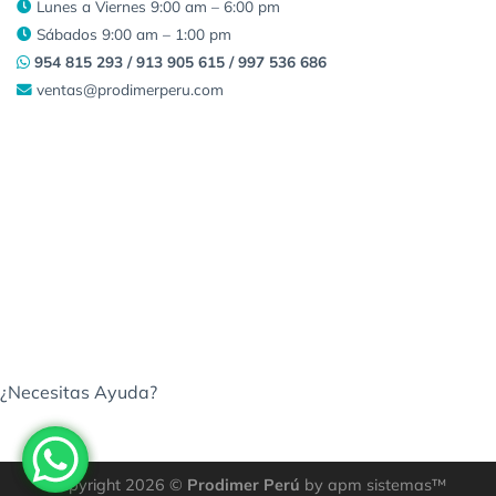
Lunes a Viernes 9:00 am – 6:00 pm
Sábados 9:00 am – 1:00 pm
954 815 293 / 913 905 615 / 997 536 686
ventas@prodimerperu.com
¿Necesitas Ayuda?
Copyright 2026 ©
Prodimer Perú
by apm sistemas™