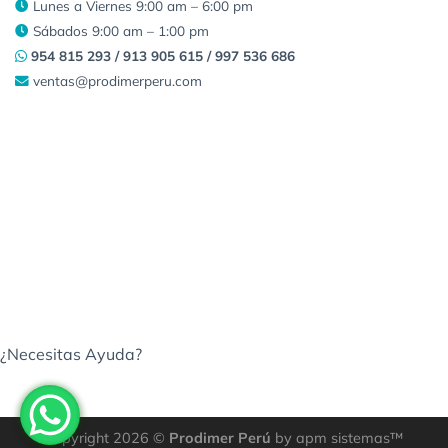
Lunes a Viernes 9:00 am – 6:00 pm
Sábados 9:00 am – 1:00 pm
954 815 293 / 913 905 615 / 997 536 686
ventas@prodimerperu.com
¿Necesitas Ayuda?
Copyright 2026 ©
Prodimer Perú
by apm sistemas™