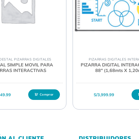
DESTAL PIZARRAS DIGITALES
PIZARRAS DIGITALES INTER
AL SIMPLE MOVIL PARA
PIZARRA DIGITAL INTERA
ARRAS INTERACTIVAS
88″ (1,68mts X 1,20
349.99
S/
3,999.99
Comprar
ÓN AL CLIENTE
DISTRIBUIDORES