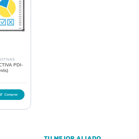
ACTIVAS
CTIVA PDI-
mts)
Comprar
TU MEJOR ALIADO