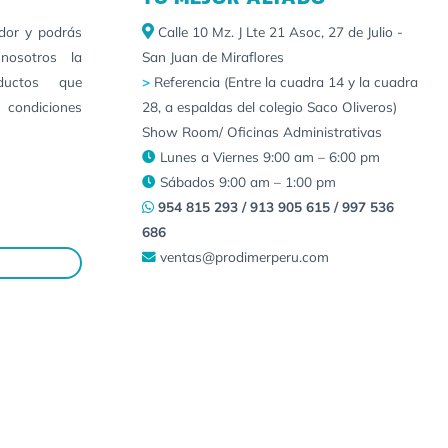
idor y podrás
Calle 10 Mz. J Lte 21 Asoc, 27 de Julio -
nosotros la
San Juan de Miraflores
ductos que
>
Referencia (Entre la cuadra 14 y la cuadra
 condiciones
28, a espaldas del colegio Saco Oliveros)
Show Room/ Oficinas Administrativas
Lunes a Viernes 9:00 am – 6:00 pm
Sábados 9:00 am – 1:00 pm
954 815 293 / 913 905 615 / 997 536
686
ventas@prodimerperu.com