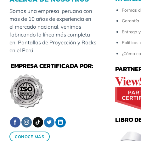
Formas d
Somos una empresa peruana con
más de 10 años de experiencia en
Garantía
el mercado nacional, venimos
Entrega y
fabricando la línea más completa
en Pantallas de Proyección y Racks
Políticas
en el Perú.
¿Cómo co
EMPRESA CERTIFICADA POR:
PARTNER
LIBRO D
CONOCE MÁS