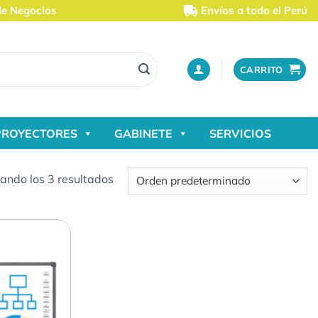
de Negocios
Envíos a todo el Perú
CARRITO
PROYECTORES
GABINETE
SERVICIOS
ando los 3 resultados