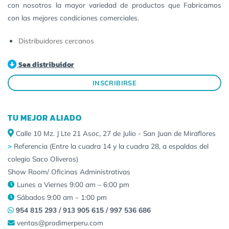
con nosotros la mayor variedad de productos que Fabricamos
con las mejores condiciones comerciales.
Distribuidores cercanos
Sea distribuidor
INSCRIBIRSE
TU MEJOR ALIADO
Calle 10 Mz. J Lte 21 Asoc, 27 de Julio - San Juan de Miraflores
>
Referencia (Entre la cuadra 14 y la cuadra 28, a espaldas del
colegio Saco Oliveros)
Show Room/ Oficinas Administrativas
Lunes a Viernes 9:00 am – 6:00 pm
Sábados 9:00 am – 1:00 pm
954 815 293 / 913 905 615 / 997 536 686
ventas@prodimerperu.com