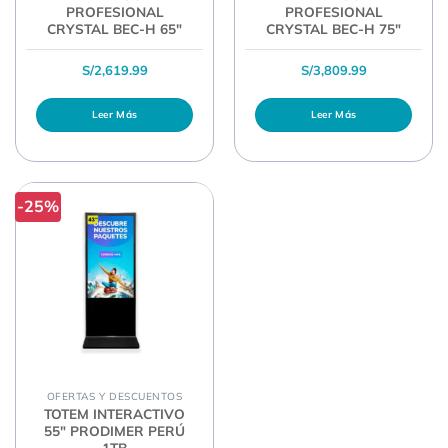
PROFESIONAL
PROFESIONAL
CRYSTAL BEC-H 65″
CRYSTAL BEC-H 75″
S/
2,619.99
S/
3,809.99
Leer Más
Leer Más
-25%
OFERTAS Y DESCUENTOS
TOTEM INTERACTIVO
55″ PRODIMER PERÚ
1TB