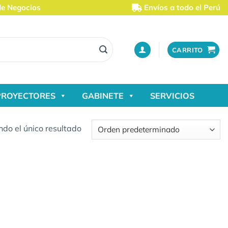
de Negocios
Envíos a todo el Perú
CARRITO
PROYECTORES
GABINETE
SERVICIOS
do el único resultado