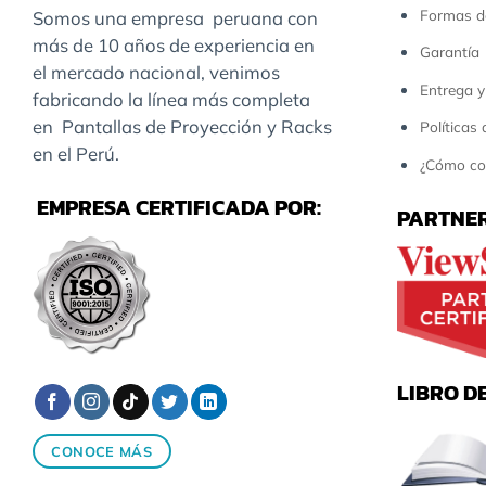
Formas d
Somos una empresa peruana con
más de 10 años de experiencia en
Garantía
el mercado nacional, venimos
Entrega y
fabricando la línea más completa
en Pantallas de Proyección y Racks
Políticas
en el Perú.
¿Cómo co
EMPRESA CERTIFICADA POR:
PARTNER
LIBRO D
CONOCE MÁS