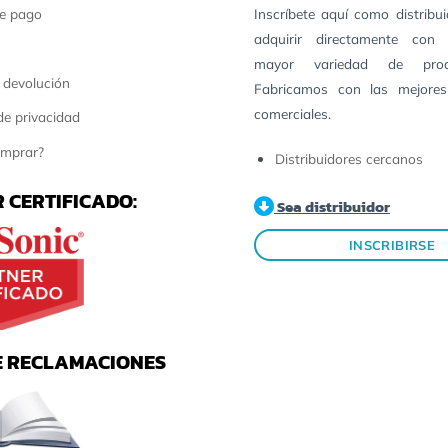
e pago
Inscríbete aquí como distribu
adquirir directamente con 
mayor variedad de pro
 devolución
Fabricamos con las mejores
comerciales.
 de privacidad
mprar?
Distribuidores cercanos
 CERTIFICADO:
Sea distribuidor
INSCRIBIRSE
E RECLAMACIONES