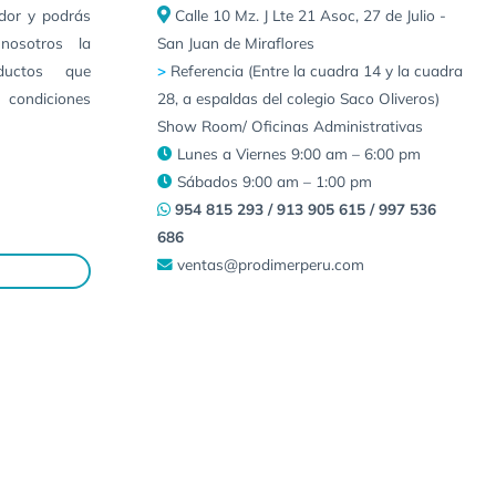
idor y podrás
Calle 10 Mz. J Lte 21 Asoc, 27 de Julio -
nosotros la
San Juan de Miraflores
ductos que
>
Referencia (Entre la cuadra 14 y la cuadra
 condiciones
28, a espaldas del colegio Saco Oliveros)
Show Room/ Oficinas Administrativas
Lunes a Viernes 9:00 am – 6:00 pm
Sábados 9:00 am – 1:00 pm
954 815 293 / 913 905 615 / 997 536
686
ventas@prodimerperu.com