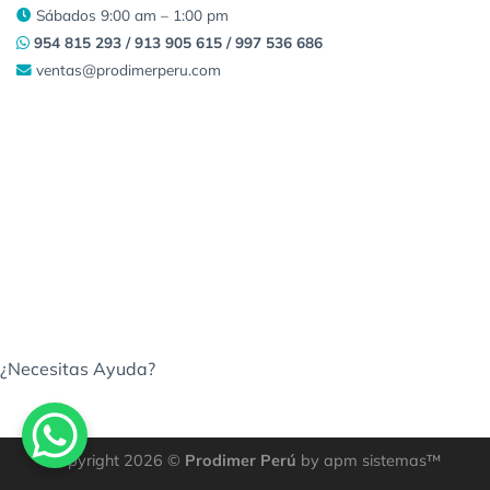
Sábados 9:00 am – 1:00 pm
954 815 293 / 913 905 615 / 997 536 686
ventas@prodimerperu.com
¿Necesitas Ayuda?
Copyright 2026 ©
Prodimer Perú
by apm sistemas™