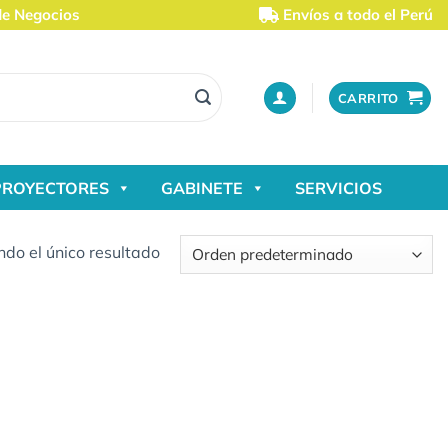
de Negocios
Envíos a todo el Perú
CARRITO
PROYECTORES
GABINETE
SERVICIOS
do el único resultado