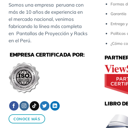
Formas d
Somos una empresa peruana con
más de 10 años de experiencia en
Garantía
el mercado nacional, venimos
Entrega y
fabricando la línea más completa
en Pantallas de Proyección y Racks
Políticas
en el Perú.
¿Cómo co
EMPRESA CERTIFICADA POR:
PARTNER
LIBRO D
CONOCE MÁS