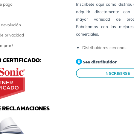
e pago
Inscríbete aquí como distribu
adquirir directamente con 
mayor variedad de pro
 devolución
Fabricamos con las mejores
comerciales.
 de privacidad
mprar?
Distribuidores cercanos
 CERTIFICADO:
Sea distribuidor
INSCRIBIRSE
E RECLAMACIONES