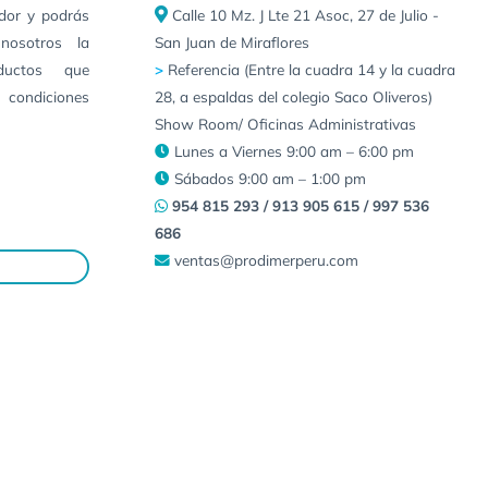
idor y podrás
Calle 10 Mz. J Lte 21 Asoc, 27 de Julio -
nosotros la
San Juan de Miraflores
ductos que
>
Referencia (Entre la cuadra 14 y la cuadra
 condiciones
28, a espaldas del colegio Saco Oliveros)
Show Room/ Oficinas Administrativas
Lunes a Viernes 9:00 am – 6:00 pm
Sábados 9:00 am – 1:00 pm
954 815 293 / 913 905 615 / 997 536
686
ventas@prodimerperu.com