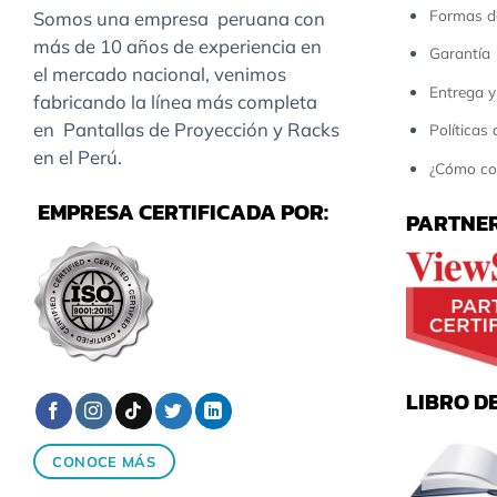
Formas d
Somos una empresa peruana con
más de 10 años de experiencia en
Garantía
el mercado nacional, venimos
Entrega y
fabricando la línea más completa
en Pantallas de Proyección y Racks
Políticas
en el Perú.
¿Cómo co
EMPRESA CERTIFICADA POR:
PARTNER
LIBRO D
CONOCE MÁS