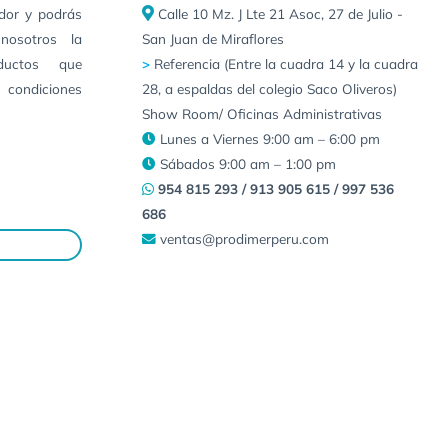
idor y podrás
Calle 10 Mz. J Lte 21 Asoc, 27 de Julio -
nosotros la
San Juan de Miraflores
ductos que
>
Referencia (Entre la cuadra 14 y la cuadra
 condiciones
28, a espaldas del colegio Saco Oliveros)
Show Room/ Oficinas Administrativas
Lunes a Viernes 9:00 am – 6:00 pm
Sábados 9:00 am – 1:00 pm
954 815 293 / 913 905 615 / 997 536
686
ventas@prodimerperu.com