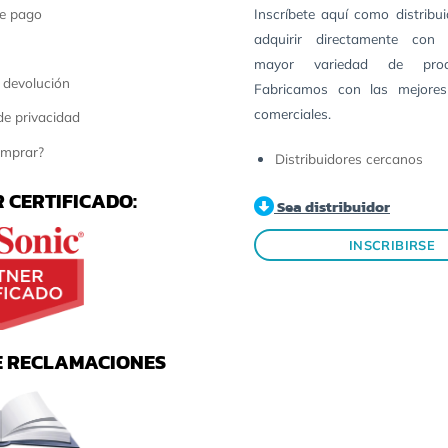
e pago
Inscríbete aquí como distribu
adquirir directamente con 
mayor variedad de pro
 devolución
Fabricamos con las mejores
comerciales.
 de privacidad
mprar?
Distribuidores cercanos
 CERTIFICADO:
Sea distribuidor
INSCRIBIRSE
E RECLAMACIONES