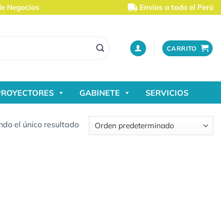
de Negocios
Envíos a todo el Perú
CARRITO
PROYECTORES
GABINETE
SERVICIOS
do el único resultado