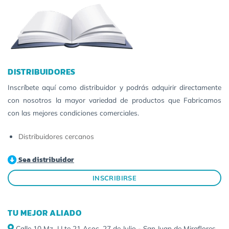
DISTRIBUIDORES
Inscríbete aquí como distribuidor y podrás adquirir directamente
con nosotros la mayor variedad de productos que Fabricamos
con las mejores condiciones comerciales.
Distribuidores cercanos
Sea distribuidor
INSCRIBIRSE
TU MEJOR ALIADO
Calle 10 Mz. J Lte 21 Asoc, 27 de Julio - San Juan de Miraflores