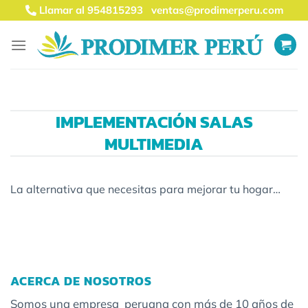
Saltar
Llamar al 954815293
ventas@prodimerperu.com
al
contenido
IMPLEMENTACIÓN SALAS
MULTIMEDIA
La alternativa que necesitas para mejorar tu hogar…
ACERCA DE NOSOTROS
Somos una empresa peruana con más de 10 años de