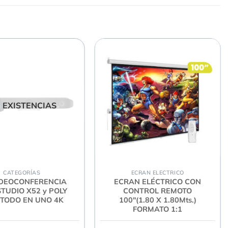
N EXISTENCIAS
CATEGORÍAS
ECRAN ELECTRICO
IDEOCONFERENCIA
ECRAN ELÉCTRICO CON
STUDIO X52 y POLY
CONTROL REMOTO
 TODO EN UNO 4K
100″(1.80 X 1.80Mts.)
FORMATO 1:1