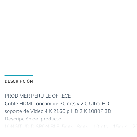
DESCRIPCIÓN
PRODIMER PERU LE OFRECE
Cable HDMI Lancom de 30 mts v.2.0 Ultra HD
soporte de Vídeo 4 K 2160 p HD 2 K 1080P 3D
Descripción del producto
LONGITUD DISPONIBLE: 5mts- 8mts – 10mts – 15mts – 2
HDMI 2.0 CABLE