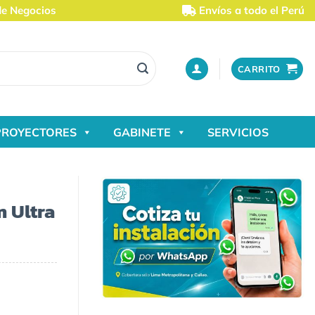
de Negocios
Envíos a todo el Perú
CARRITO
PROYECTORES
GABINETE
SERVICIOS
 Ultra