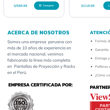
S/
589.99
S/
119.99
Comprar
L
ACERCA DE NOSOTROS
ATENCI
Formas d
Somos una empresa peruana con
más de 10 años de experiencia en
Garantía
el mercado nacional, venimos
Entrega y
fabricando la línea más completa
en Pantallas de Proyección y Racks
Políticas
en el Perú.
¿Cómo co
EMPRESA CERTIFICADA POR:
PARTNER