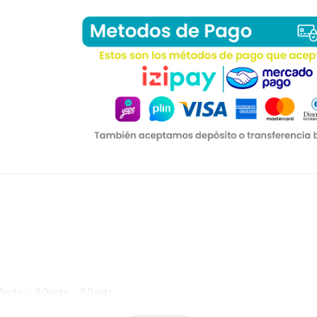
0mts – 30mts – 50mts