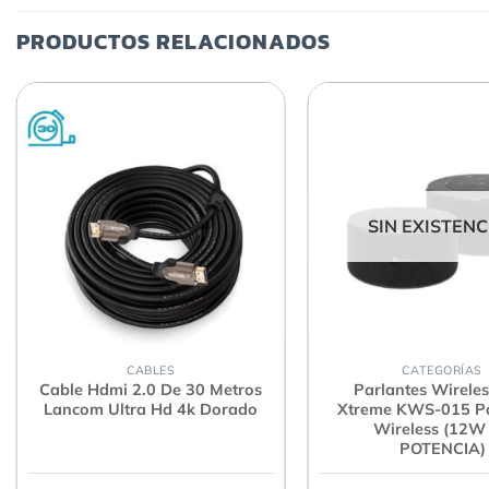
PRODUCTOS RELACIONADOS
SIN EXISTENC
CABLES
CATEGORÍAS
Cable Hdmi 2.0 De 30 Metros
Parlantes Wireles
Lancom Ultra Hd 4k Dorado
Xtreme KWS-015 Pa
Wireless (12W
POTENCIA)