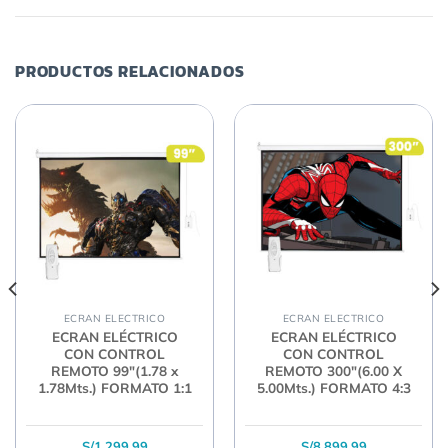
PRODUCTOS RELACIONADOS
ECRAN ELECTRICO
ECRAN ELECTRICO
ECRAN ELÉCTRICO
ECRAN ELÉCTRICO
CON CONTROL
CON CONTROL
REMOTO 99″(1.78 x
REMOTO 300″(6.00 X
1.78Mts.) FORMATO 1:1
5.00Mts.) FORMATO 4:3
S/
1,299.99
S/
8,899.99