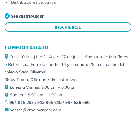
Distribuidores cercanos
Sea distribuidor
INSCRIBIRSE
TU MEJOR ALIADO
Calle 10 Mz. J Lte 21 Asoc, 27 de Julio - San Juan de Miraflores
>
Referencia (Entre la cuadra 14 y la cuadra 28, a espaldas del
colegio Saco Oliveros)
Show Room/ Oficinas Administrativas
Lunes a Viernes 9:00 am – 6:00 pm
Sábados 9:00 am – 1:00 pm
954 815 293 / 913 905 615 / 997 536 686
ventas@prodimerperu.com