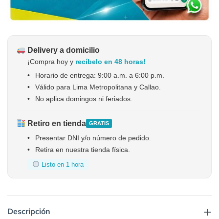
Delivery a domicilio
¡Compra hoy y
recíbelo en 48 horas!
•
Horario de entrega: 9:00 a.m. a 6:00 p.m.
•
Válido para Lima Metropolitana y Callao.
•
No aplica domingos ni feriados.
Retiro en tienda
GRATIS
•
Presentar DNI y/o número de pedido.
•
Retira en nuestra tienda física.
Listo en 1 hora
+
Descripción