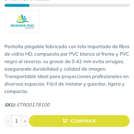
Pantalla plegable fabricada con tela importada de fibra
de vidrio HD, compuesta por PVC blanco al frente y PVC
negro al reverso, su grosor de 0.42 mm evita arrugas,
asegurando durabilidad y calidad de imagen.
Transportable ideal para proyecciones profesionales en
diversos espacios. Fácil de instalar y guardar, ligera y
compacta.
SKU:
ETR00178100
ECRAN CON TRÍPODE FIBRA DE VIDRIO 85″(1.78 X 1.00Mts.)
COMPRAR