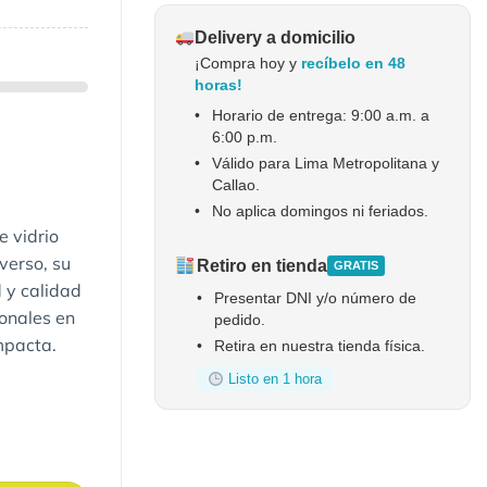
Delivery a domicilio
¡Compra hoy y
recíbelo en 48
horas!
•
Horario de entrega: 9:00 a.m. a
6:00 p.m.
•
Válido para Lima Metropolitana y
Callao.
•
No aplica domingos ni feriados.
e vidrio
verso, su
Retiro en tienda
GRATIS
 y calidad
•
Presentar DNI y/o número de
onales en
pedido.
ompacta.
•
Retira en nuestra tienda física.
Listo en 1 hora