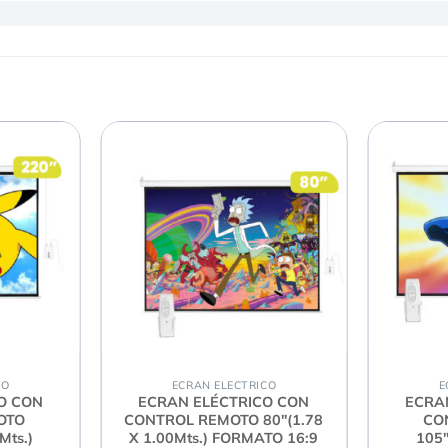
CO
ECRAN ELECTRICO
E
O CON
ECRAN ELÉCTRICO CON
ECRA
OTO
CONTROL REMOTO 80″(1.78
CO
Mts.)
X 1.00Mts.) FORMATO 16:9
105″