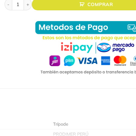
ECRAN CON TRÍPODE FIBRA DE VIDRIO 100″(1.80 X 1.80Mts.
COMPRAR
Trípode
PRODIMER PERÚ