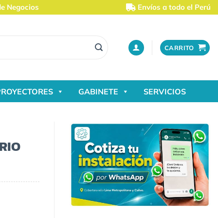
de Negocios
Envíos a todo el Perú
CARRITO
PROYECTORES
GABINETE
SERVICIOS
RIO