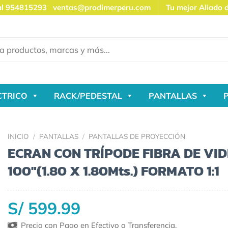
al 954815293
ventas@prodimerperu.com
Tu mejor Aliado 
CTRICO
RACK/PEDESTAL
PANTALLAS
INICIO
/
PANTALLAS
/
PANTALLAS DE PROYECCIÓN
ECRAN CON TRÍPODE FIBRA DE VID
100″(1.80 X 1.80Mts.) FORMATO 1:1
S/ 599.99
Precio con Pago en Efectivo o Transferencia.