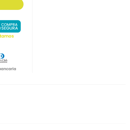
) FORMATO 1:1 cantidad