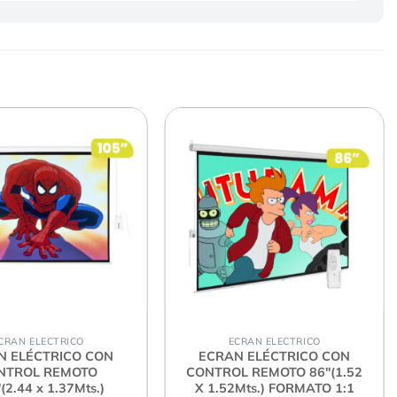
CRAN ELECTRICO
ECRAN ELECTRICO
N ELÉCTRICO CON
ECRAN ELÉCTRICO CON
NTROL REMOTO
CONTROL REMOTO 86″(1.52
(2.44 x 1.37Mts.)
X 1.52Mts.) FORMATO 1:1