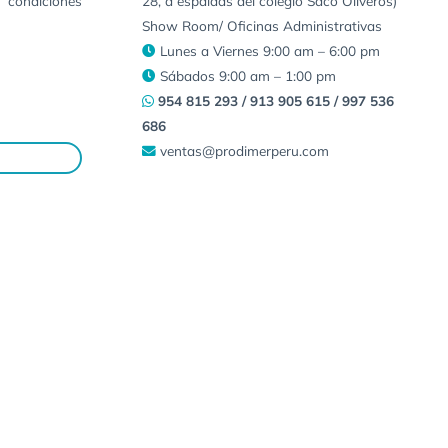
 condiciones
28, a espaldas del colegio Saco Oliveros)
Show Room/ Oficinas Administrativas
Lunes a Viernes 9:00 am – 6:00 pm
Sábados 9:00 am – 1:00 pm
954 815 293 / 913 905 615 / 997 536
686
ventas@prodimerperu.com