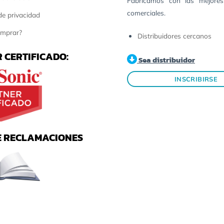
Fabricamos con las mejores
comerciales.
 de privacidad
mprar?
Distribuidores cercanos
 CERTIFICADO:
Sea distribuidor
INSCRIBIRSE
E RECLAMACIONES