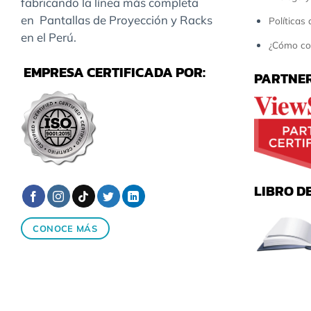
fabricando la línea más completa
en Pantallas de Proyección y Racks
Políticas
en el Perú.
¿Cómo co
EMPRESA CERTIFICADA POR:
PARTNER
LIBRO D
CONOCE MÁS