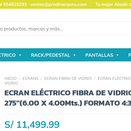
al 954815293
ventas@prodimerperu.com
Tu mejor Aliado 
CTRICO
RACK/PEDESTAL
PANTALLAS
INICIO
/
ECRANS
/
ECRAN FIBRA DE VIDRIO
/
ECRAN ELÉCTRIC
VIDRIO
ECRAN ELÉCTRICO FIBRA DE VIDRI
275″(6.00 X 4.00Mts.) FORMATO 4:
S/ 11,499.99