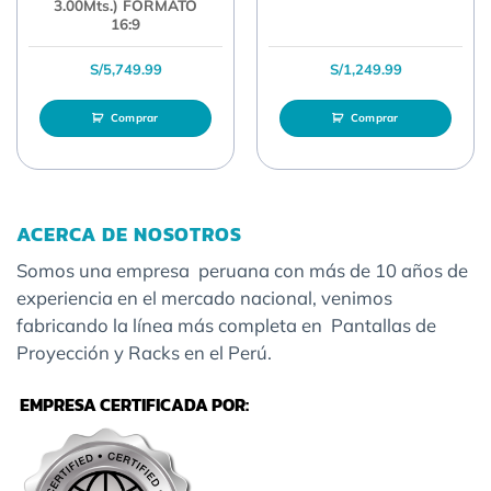
3.00Mts.) FORMATO
16:9
S/
5,749.99
S/
1,249.99
Comprar
Comprar
ACERCA DE NOSOTROS
Somos una empresa peruana con más de 10 años de
experiencia en el mercado nacional, venimos
fabricando la línea más completa en Pantallas de
Proyección y Racks en el Perú.
EMPRESA CERTIFICADA POR: