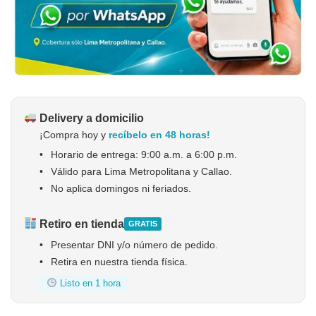
Delivery a domicilio
¡Compra hoy y
recíbelo en 48 horas!
•
Horario de entrega: 9:00 a.m. a 6:00 p.m.
•
Válido para Lima Metropolitana y Callao.
•
No aplica domingos ni feriados.
Retiro en tienda
GRATIS
•
Presentar DNI y/o número de pedido.
•
Retira en nuestra tienda física.
Listo en 1 hora