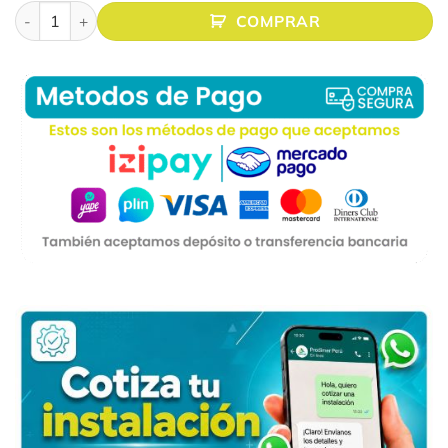
ECRAN RETRÁCTIL 170″(3.00 x 3.00 Mts.) FORMATO 1:1 cant
COMPRAR