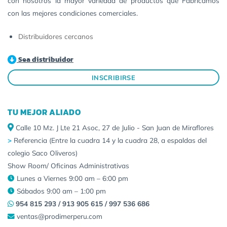
con nosotros la mayor variedad de productos que Fabricamos
con las mejores condiciones comerciales.
Distribuidores cercanos
Sea distribuidor
INSCRIBIRSE
TU MEJOR ALIADO
Calle 10 Mz. J Lte 21 Asoc, 27 de Julio - San Juan de Miraflores
>
Referencia (Entre la cuadra 14 y la cuadra 28, a espaldas del
colegio Saco Oliveros)
Show Room/ Oficinas Administrativas
Lunes a Viernes 9:00 am – 6:00 pm
Sábados 9:00 am – 1:00 pm
954 815 293 / 913 905 615 / 997 536 686
ventas@prodimerperu.com