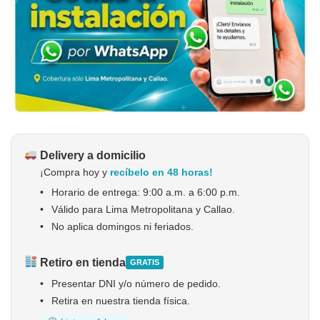
Delivery a domicilio
¡Compra hoy y
recíbelo en 48 horas!
•
Horario de entrega: 9:00 a.m. a 6:00 p.m.
•
Válido para Lima Metropolitana y Callao.
•
No aplica domingos ni feriados.
Retiro en tienda
GRATIS
•
Presentar DNI y/o número de pedido.
•
Retira en nuestra tienda física.