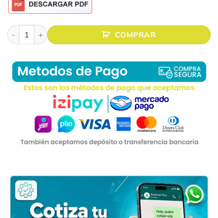
ECRAN RETRÁCTIL FIBRA DE VIDRIO 97″(2.14 X 1.20Mts.) FO
COMPRAR