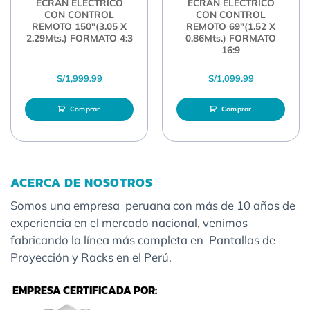
ECRAN ELÉCTRICO
ECRAN ELÉCTRICO
CON CONTROL
CON CONTROL
REMOTO 150″(3.05 X
REMOTO 69″(1.52 X
2.29Mts.) FORMATO 4:3
0.86Mts.) FORMATO
16:9
S/
1,999.99
S/
1,099.99
Comprar
Comprar
ACERCA DE NOSOTROS
Somos una empresa peruana con más de 10 años de
experiencia en el mercado nacional, venimos
fabricando la línea más completa en Pantallas de
Proyección y Racks en el Perú.
EMPRESA CERTIFICADA POR: