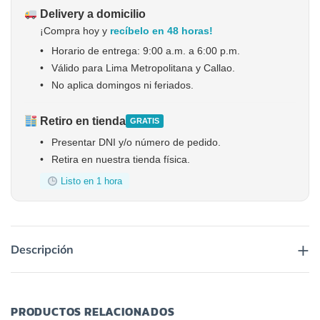
Delivery a domicilio
¡Compra hoy y
recíbelo en 48 horas!
•
Horario de entrega: 9:00 a.m. a 6:00 p.m.
•
Válido para Lima Metropolitana y Callao.
•
No aplica domingos ni feriados.
Retiro en tienda
GRATIS
•
Presentar DNI y/o número de pedido.
•
Retira en nuestra tienda física.
Listo en 1 hora
+
Descripción
PRODUCTOS RELACIONADOS