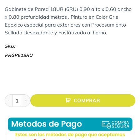
Gabinete de Pared 18UR (6RU) 0.90 alto x 0.60 ancho
x 0.80 profundidad metros , Pintura en Color Gris
Epoxico especial para exteriores con Procesamiento
Sellado Desoxidante y Fosfátizado al horno.
SKU:
PRGPE18RU
Gabinete de Piso 18RU IP65 para Exterior Acero Laminado Gr
COMPRAR