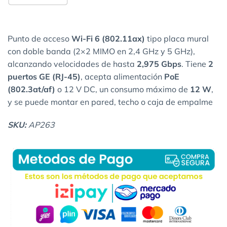
Punto de acceso
Wi-Fi 6 (802.11ax)
tipo placa mural
con doble banda (2×2 MIMO en 2,4 GHz y 5 GHz),
alcanzando velocidades de hasta
2,975 Gbps
. Tiene
2
puertos GE (RJ-45)
, acepta alimentación
PoE
(802.3at/af)
o 12 V DC, un consumo máximo de
12 W
,
y se puede montar en pared, techo o caja de empalme
SKU:
AP263