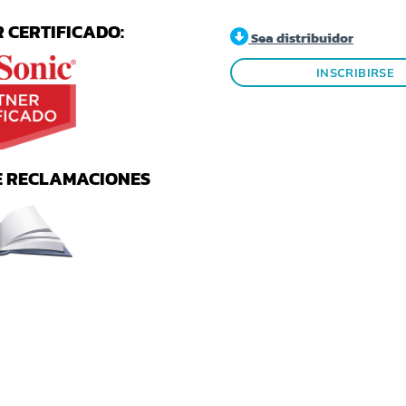
 CERTIFICADO:
Sea distribuidor
INSCRIBIRSE
E RECLAMACIONES