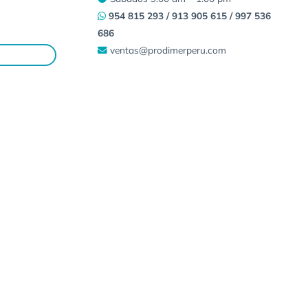
954 815 293 / 913 905 615 / 997 536
686
ventas@prodimerperu.com