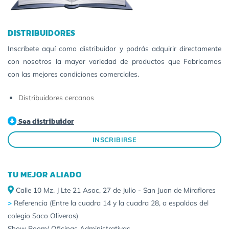
DISTRIBUIDORES
Inscríbete aquí como distribuidor y podrás adquirir directamente
con nosotros la mayor variedad de productos que Fabricamos
con las mejores condiciones comerciales.
Distribuidores cercanos
Sea distribuidor
INSCRIBIRSE
TU MEJOR ALIADO
Calle 10 Mz. J Lte 21 Asoc, 27 de Julio - San Juan de Miraflores
>
Referencia (Entre la cuadra 14 y la cuadra 28, a espaldas del
colegio Saco Oliveros)
Show Room/ Oficinas Administrativas