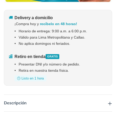
🚚
Delivery a domicilio
¡Compra hoy y
recíbelo en 48 horas!
•
Horario de entrega: 9:00 a.m. a 6:00 p.m.
•
Válido para Lima Metropolitana y Callao.
•
No aplica domingos ni feriados.
🏬
Retiro en tienda
GRATIS
•
Presentar DNI y/o número de pedido.
•
Retira en nuestra tienda física.
🕒 Listo en 1 hora
+
Descripción