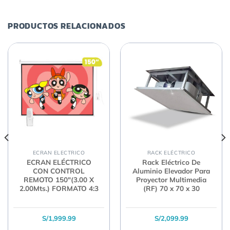
PRODUCTOS RELACIONADOS
ECRAN ELECTRICO
RACK ELÉCTRICO
ECRAN ELÉCTRICO
Rack Eléctrico De
CON CONTROL
Aluminio Elevador Para
REMOTO 150″(3.00 X
Proyector Multimedia
2.00Mts.) FORMATO 4:3
(RF) 70 x 70 x 30
S/
1,999.99
S/
2,099.99