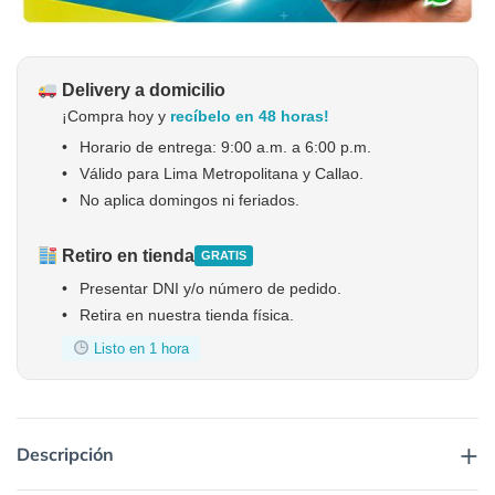
Delivery a domicilio
¡Compra hoy y
recíbelo en 48 horas!
•
Horario de entrega: 9:00 a.m. a 6:00 p.m.
•
Válido para Lima Metropolitana y Callao.
•
No aplica domingos ni feriados.
Retiro en tienda
GRATIS
•
Presentar DNI y/o número de pedido.
•
Retira en nuestra tienda física.
Listo en 1 hora
+
Descripción