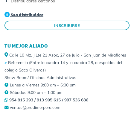
Distribuidores cercanos
Sea distribuidor
INSCRIBIRSE
TU MEJOR ALIADO
Calle 10 Mz. J Lte 21 Asoc, 27 de Julio - San Juan de Miraflores
>
Referencia (Entre la cuadra 14 y la cuadra 28, a espaldas del
colegio Saco Oliveros)
Show Room/ Oficinas Administrativas
Lunes a Viernes 9:00 am – 6:00 pm
Sábados 9:00 am – 1:00 pm
954 815 293 / 913 905 615 / 997 536 686
ventas@prodimerperu.com