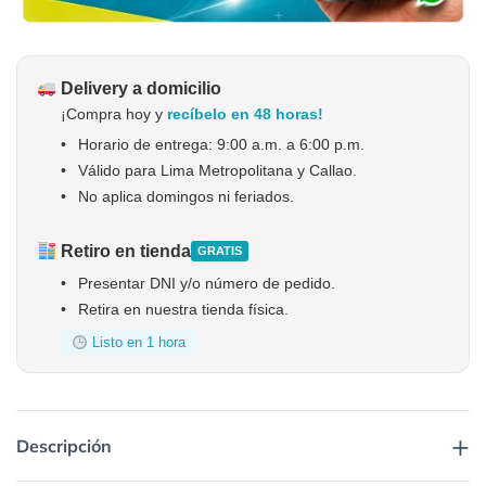
Delivery a domicilio
¡Compra hoy y
recíbelo en 48 horas!
•
Horario de entrega: 9:00 a.m. a 6:00 p.m.
•
Válido para Lima Metropolitana y Callao.
•
No aplica domingos ni feriados.
Retiro en tienda
GRATIS
•
Presentar DNI y/o número de pedido.
•
Retira en nuestra tienda física.
Listo en 1 hora
+
Descripción