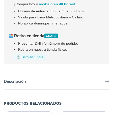
¡Compra hoy y
recíbelo en 48 horas!
•
Horario de entrega: 9:00 a.m. a 6:00 p.m.
•
Válido para Lima Metropolitana y Callao.
•
No aplica domingos ni feriados.
Retiro en tienda
GRATIS
•
Presentar DNI y/o número de pedido.
•
Retira en nuestra tienda física.
Listo en 1 hora
+
Descripción
PRODUCTOS RELACIONADOS