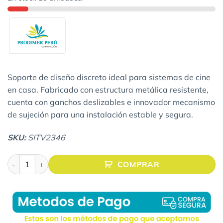
Soporte de diseño discreto ideal para sistemas de cine
en casa. Fabricado con estructura metálica resistente,
cuenta con ganchos deslizables e innovador mecanismo
de sujeción para una instalación estable y segura.
SKU:
SITV2346
SOPORTE INCLINABLE PARA TV LED/LCD Y PLASMA DE 23" H
COMPRAR