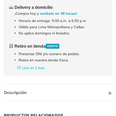
Delivery a domicilio
¡Compra hoy y
recíbelo en 48 horas!
•
Horario de entrega: 9:00 a.m. a 6:00 p.m.
•
Válido para Lima Metropolitana y Callao.
•
No aplica domingos ni feriados.
Retiro en tienda
GRATIS
•
Presentar DNI y/o número de pedido.
•
Retira en nuestra tienda física.
Listo en 1 hora
+
Descripción
PRODUCTOS RELACIONADOS