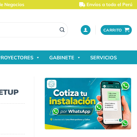
de Negocios
Envíos a todo el Perú
CARRITO
PROYECTORES
GABINETE
SERVICIOS
ETUP