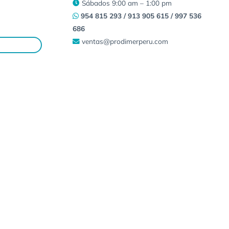
Sábados 9:00 am – 1:00 pm
954 815 293 / 913 905 615 / 997 536
686
ventas@prodimerperu.com