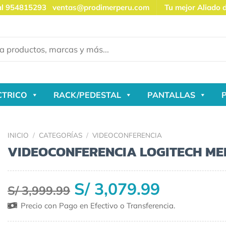
al 954815293
ventas@prodimerperu.com
Tu mejor Aliado 
CTRICO
RACK/PEDESTAL
PANTALLAS
INICIO
/
CATEGORÍAS
/
VIDEOCONFERENCIA
VIDEOCONFERENCIA LOGITECH ME
S/ 3,079.99
S/ 3,999.99
Precio con Pago en Efectivo o Transferencia.