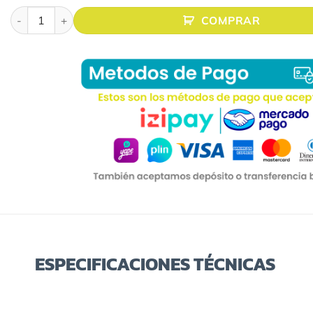
VIDEOCONFERENCIA LOGITECH MEETUP cantidad
COMPRAR
ESPECIFICACIONES TÉCNICAS