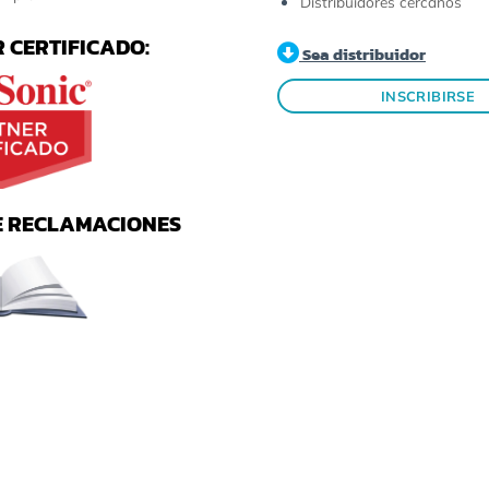
Distribuidores cercanos
es
 CERTIFICADO:
Sea distribuidor
INSCRIBIRSE
E RECLAMACIONES
rsiones más recientes)