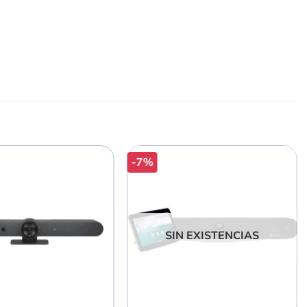
-7%
SIN EXISTENCIAS