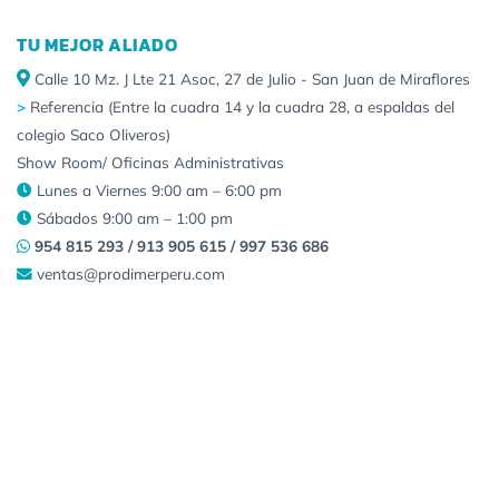
TU MEJOR ALIADO
Calle 10 Mz. J Lte 21 Asoc, 27 de Julio - San Juan de Miraflores
>
Referencia (Entre la cuadra 14 y la cuadra 28, a espaldas del
colegio Saco Oliveros)
Show Room/ Oficinas Administrativas
Lunes a Viernes 9:00 am – 6:00 pm
Sábados 9:00 am – 1:00 pm
954 815 293 / 913 905 615 / 997 536 686
ventas@prodimerperu.com