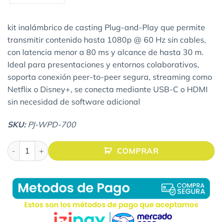
kit inalámbrico de casting Plug-and-Play que permite
transmitir contenido hasta 1080p @ 60 Hz sin cables,
con latencia menor a 80 ms y alcance de hasta 30 m.
Ideal para presentaciones y entornos colaborativos,
soporta conexión peer-to-peer segura, streaming como
Netflix o Disney+, se conecta mediante USB-C o HDMI
sin necesidad de software adicional
SKU:
PJ-WPD-700
VIEWSHARE PJ-WPD-700 KIT INALÁMBRICO DE PROYECCIÓN 
COMPRAR