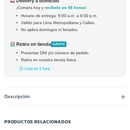
Delivery a domicilio
¡Compra hoy y
recíbelo en 48 horas!
•
Horario de entrega: 9:00 a.m. a 6:00 p.m.
•
Válido para Lima Metropolitana y Callao.
•
No aplica domingos ni feriados.
Retiro en tienda
GRATIS
•
Presentar DNI y/o número de pedido.
•
Retira en nuestra tienda física.
Listo en 1 hora
+
Descripción
PRODUCTOS RELACIONADOS