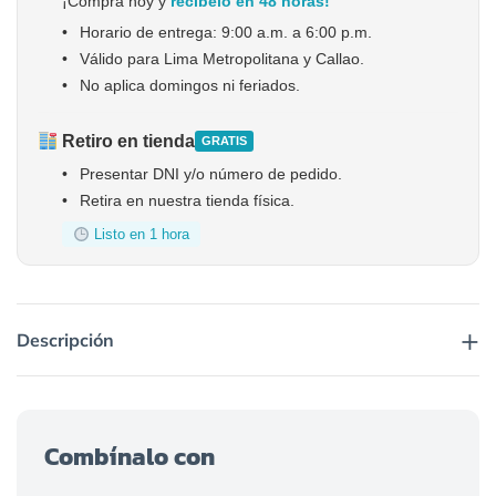
¡Compra hoy y
recíbelo en 48 horas!
•
Horario de entrega: 9:00 a.m. a 6:00 p.m.
•
Válido para Lima Metropolitana y Callao.
•
No aplica domingos ni feriados.
Retiro en tienda
GRATIS
•
Presentar DNI y/o número de pedido.
•
Retira en nuestra tienda física.
Listo en 1 hora
+
Descripción
Combínalo con