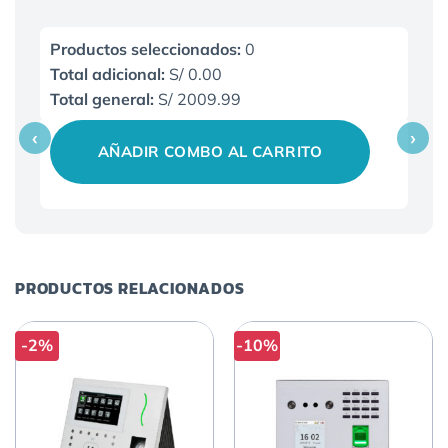
Productos seleccionados:
0
Total adicional:
S/ 0.00
Total general:
S/ 2009.99
‹
›
AÑADIR COMBO AL CARRITO
PRODUCTOS RELACIONADOS
-2%
-10%