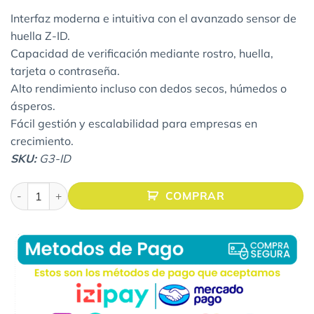
Interfaz moderna e intuitiva con el avanzado sensor de
huella Z-ID.
Capacidad de verificación mediante rostro, huella,
tarjeta o contraseña.
Alto rendimiento incluso con dedos secos, húmedos o
ásperos.
Fácil gestión y escalabilidad para empresas en
crecimiento.
SKU:
G3-ID
ZKTECO G3-ID RELOJ BIOMÉTRICO cantidad
COMPRAR