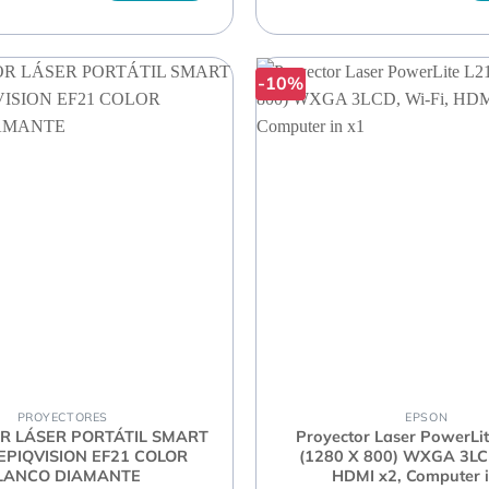
-10%
PROYECTORES
EPSON
R LÁSER PORTÁTIL SMART
Proyector Laser PowerL
EPIQVISION EF21 COLOR
(1280 X 800) WXGA 3LCD
LANCO DIAMANTE
HDMI x2, Computer i