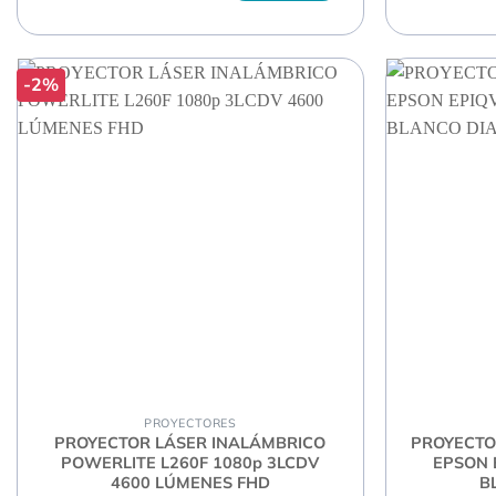
-2%
PROYECTORES
PROYECTOR LÁSER INALÁMBRICO
PROYECTO
POWERLITE L260F 1080p 3LCDV
EPSON 
4600 LÚMENES FHD
B