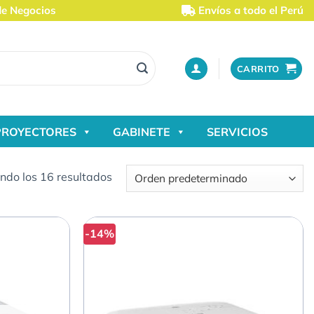
de Negocios
Envíos a todo el Perú
CARRITO
PROYECTORES
GABINETE
SERVICIOS
ndo los 16 resultados
-14%