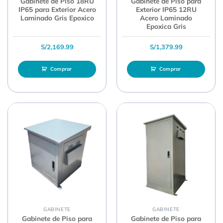
Gabinete de Piso 18RU
Gabinete de Piso para
IP65 para Exterior Acero
Exterior IP65 12RU
Laminado Gris Epoxico
Acero Laminado
Epoxica Gris
S/
2,169.99
S/
1,379.99
Comprar
Comprar
GABINETE
GABINETE
Gabinete de Piso para
Gabinete de Piso para