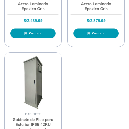
Acero Laminado
Acero Laminado
Epoxica Gris
Epoxica Gris
S/
2,439.99
S/
2,879.99
Comprar
Comprar
GABINETE
Gabinete de Piso para
Exterior IP65 42RU