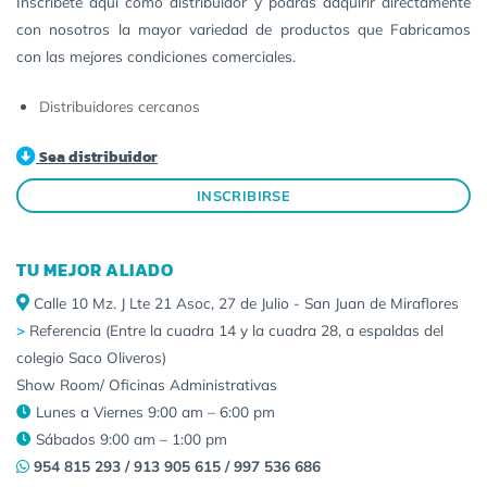
Inscríbete aquí como distribuidor y podrás adquirir directamente
con nosotros la mayor variedad de productos que Fabricamos
con las mejores condiciones comerciales.
Distribuidores cercanos
Sea distribuidor
INSCRIBIRSE
TU MEJOR ALIADO
Calle 10 Mz. J Lte 21 Asoc, 27 de Julio - San Juan de Miraflores
>
Referencia (Entre la cuadra 14 y la cuadra 28, a espaldas del
colegio Saco Oliveros)
Show Room/ Oficinas Administrativas
Lunes a Viernes 9:00 am – 6:00 pm
Sábados 9:00 am – 1:00 pm
954 815 293 / 913 905 615 / 997 536 686