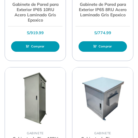
Gabinete de Pared para
Gabinete de Pared para
Exterior IP65 10RU
Exterior IP65 8RU Acero
Acero Laminado Gris
Laminado Gris Epoxico
Epoxico
S/
919.99
S/
774.99
Comprar
Comprar
GABINETE
GABINETE