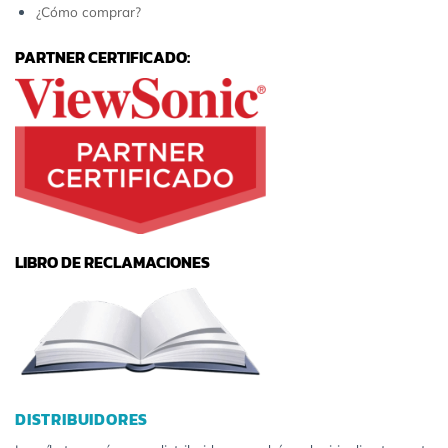
¿Cómo comprar?
PARTNER CERTIFICADO:
LIBRO DE RECLAMACIONES
DISTRIBUIDORES