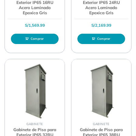
Exterior IP65 16RU
Exterior IP65 24RU
Acero Laminado
Acero Laminado
Epoxica Gris
Epoxica Gris
S/
1,569.99
S/
2,169.99
Comprar
Comprar
GABINETE
GABINETE
Gabinete de Piso para
Gabinete de Piso para
Exterior IP65 32RU
Exterior IP65 38RU