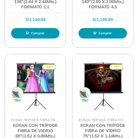
136″(2.44 X 2.44Mts.)
140″(2.60 X 2.00Mts.)
FORMATO 1:1
FORMATO 4:3
S/
1,149.99
S/
1,199.99
Comprar
Comprar
ECRAN TRÍPODE FIBRA DE VIDRIO
ECRAN TRÍPODE FIBRA DE VIDRIO
ECRAN CON TRÍPODE
ECRAN CON TRÍPODE
FIBRA DE VIDRIO
FIBRA DE VIDRIO
69″(1.52 X 0.86Mts.)
75″(1.52 X 1.14Mts.)