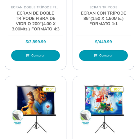
ECRAN DOBLE TRÍPODE FIBRA
ECRAN TRIPODE
ECRAN DE DOBLE
ECRAN CON TRÍPODE
TRÍPODE FIBRA DE
85″(1.50 X 1.50Mts.)
VIDRIO 200″(4.00 X
FORMATO 1:1
3.00Mts.) FORMATO 4:3
S/
3,899.99
S/
449.99
Comprar
Comprar