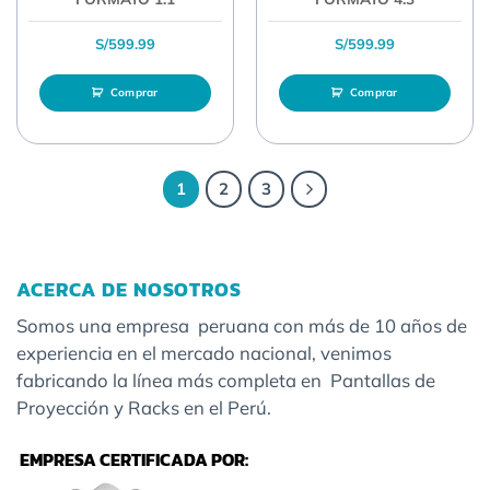
S/
599.99
S/
599.99
Comprar
Comprar
1
2
3
ACERCA DE NOSOTROS
Somos una empresa peruana con más de 10 años de
experiencia en el mercado nacional, venimos
fabricando la línea más completa en Pantallas de
Proyección y Racks en el Perú.
EMPRESA CERTIFICADA POR: