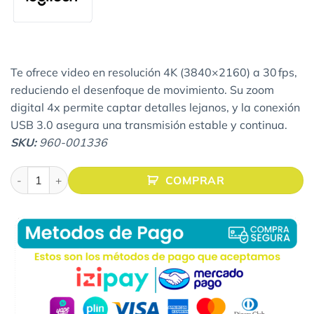
Te ofrece video en resolución 4K (3840×2160) a 30 fps,
reduciendo el desenfoque de movimiento. Su zoom
digital 4x permite captar detalles lejanos, y la conexión
USB 3.0 asegura una transmisión estable y continua.
SKU:
960-001336
CÁMARA DE VIDEOCONFERENCIA CON MICRÓFONO - GRAFITO
COMPRAR