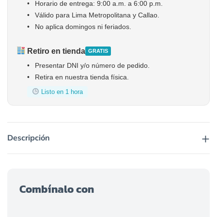
•
Horario de entrega: 9:00 a.m. a 6:00 p.m.
•
Válido para Lima Metropolitana y Callao.
•
No aplica domingos ni feriados.
Retiro en tienda
GRATIS
•
Presentar DNI y/o número de pedido.
•
Retira en nuestra tienda física.
Listo en 1 hora
+
Descripción
Combínalo con