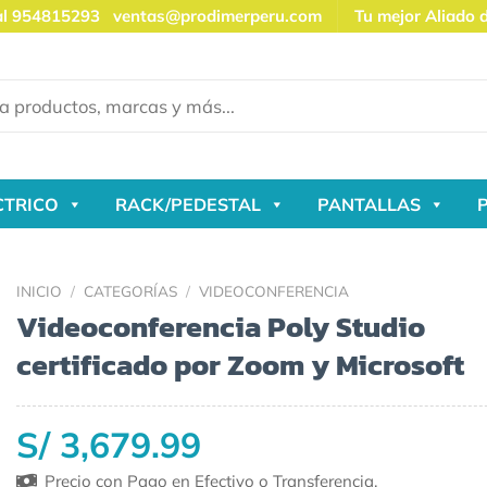
al 954815293
ventas@prodimerperu.com
Tu mejor Aliado 
CTRICO
RACK/PEDESTAL
PANTALLAS
INICIO
/
CATEGORÍAS
/
VIDEOCONFERENCIA
Videoconferencia Poly Studio
certificado por Zoom y Microsoft
S/ 3,679.99
Precio con Pago en Efectivo o Transferencia.