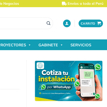
de Negocios
Envíos a todo el Perú
CARRITO
PROYECTORES
GABINETE
SERVICIOS