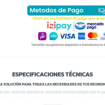
ESPECIFICACIONES TÉCNICAS
A SOLUCIÓN PARA TODAS LAS NECESIDADES DE TUS REUNIO
 una conexión duradera, necesitas una tecnología que te per
ustrantes. Ahora puedes ver y escuchar a todos con claridad
 reuniones rápidamente, mantiene a la tecnología en segundo 