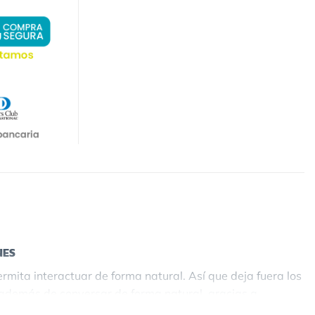
NES
mita interactuar de forma natural. Así que deja fuera los
, además de conversar de forma natural, gracias a
plano y a ti en primer plano, y proporciona una solución