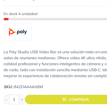
En stock 4 unidades!
La Poly Studio USB Video Bar es una solución todo-en‑un
salas de reuniones medianas. Ofrece video 4K ultra nítido
calidad profesional y funciones inteligentes de cámara y 
de ruido, todo con instalación sencilla mediante USB‑C. Id
mejorar la experiencia de colaboración remota sin compli
SKU:
842D4AA#ABM
Videoconferencia Poly Studio certificado por Zoom y Microsof
COMPRAR