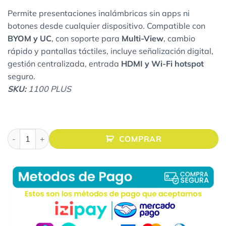
Permite presentaciones inalámbricas sin apps ni
botones desde cualquier dispositivo. Compatible con
BYOM y UC
, con soporte para
Multi-View
, cambio
rápido y pantallas táctiles, incluye señalización digital,
gestión centralizada, entrada
HDMI y Wi-Fi hotspot
seguro.
SKU:
1100 PLUS
DONGLE ScreenBeam 1100 PLUS cantidad
COMPRAR