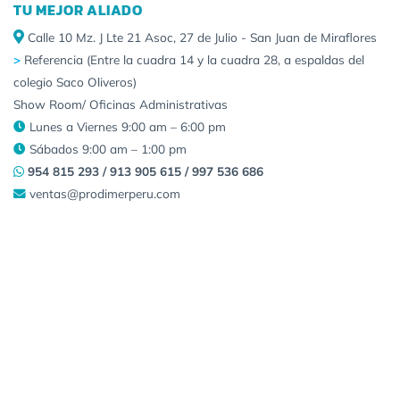
TU MEJOR ALIADO
Calle 10 Mz. J Lte 21 Asoc, 27 de Julio - San Juan de Miraflores
>
Referencia (Entre la cuadra 14 y la cuadra 28, a espaldas del
colegio Saco Oliveros)
Show Room/ Oficinas Administrativas
Lunes a Viernes 9:00 am – 6:00 pm
Sábados 9:00 am – 1:00 pm
954 815 293 / 913 905 615 / 997 536 686
ventas@prodimerperu.com