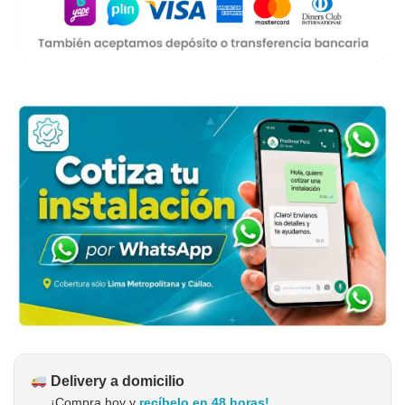
Delivery a domicilio
¡Compra hoy y
recíbelo en 48 horas!