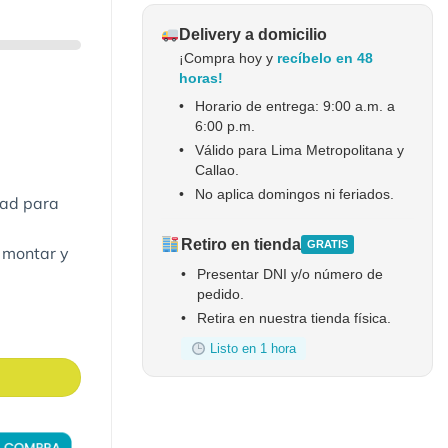
Delivery a domicilio
¡Compra hoy y
recíbelo en 48
horas!
•
Horario de entrega: 9:00 a.m. a
6:00 p.m.
•
Válido para Lima Metropolitana y
Callao.
•
No aplica domingos ni feriados.
dad para
Retiro en tienda
GRATIS
e montar y
•
Presentar DNI y/o número de
pedido.
•
Retira en nuestra tienda física.
Listo en 1 hora