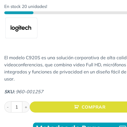
En stock 20 unidades!
El modelo C920S es una solución corporativa de alta cali
videoconferencias, que combina video Full HD, micrófonos
integrados y funciones de privacidad en un diseño fácil d
usar.
SKU:
960-001257
WEBCAM C920S LOGITECH HD PRO cantidad
COMPRAR