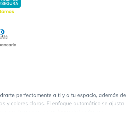
drarte perfectamente a ti y a tu espacio, además de
s y colores claros. El enfoque automático se ajusta
ador cuando quieras estar fuera de la cámara.