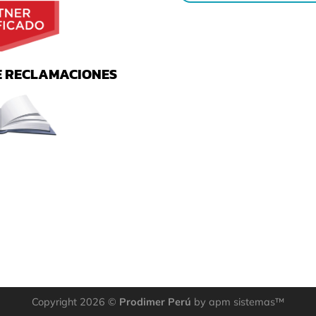
E RECLAMACIONES
Copyright 2026 ©
Prodimer Perú
by apm sistemas™