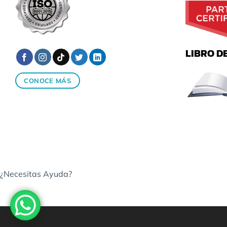
LIBRO D
CONOCE MÁS
¿Necesitas Ayuda?