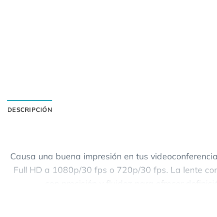
DESCRIPCIÓN
Causa una buena impresión en tus videoconferencias
Full HD a 1080p/30 fps o 720p/30 fps. La lente con
con precisión y fluidez para ofrecer definic