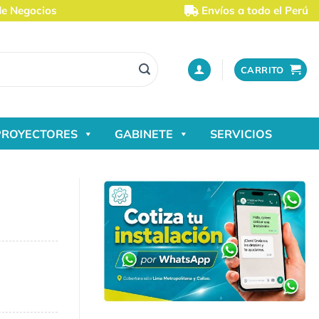
de Negocios
Envíos a todo el Perú
CARRITO
PROYECTORES
GABINETE
SERVICIOS