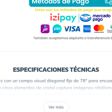
ESPECIFICACIONES TÉCNICAS
 con un campo visual diagonal fijo de 78° para encua
 cinco elementos de cristal captura imágenes nitidísima
ión consistente y vídeo fluido. Cierra la tapa de obtur
Ver más