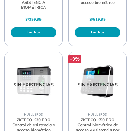
ASISTENCIA
acceso biométrico
BIOMÉTRICA
S/
399.99
S/
519.99
Leer Más
Leer Más
-9%
SIN EXISTENCIAS
SIN EXISTENCIAS
HUELLEROS
HUELLEROS
ZKTECO K30 PRO
ZKTECO K50 PRO
Control de asistencia y
Control biométrico de
acceso biométrico
acceso y asistencia por