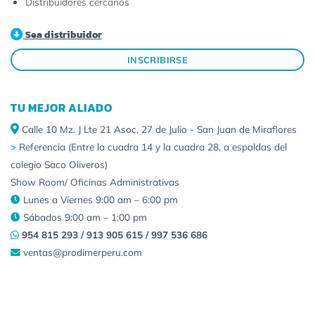
Distribuidores cercanos
Sea distribuidor
INSCRIBIRSE
TU MEJOR ALIADO
Calle 10 Mz. J Lte 21 Asoc, 27 de Julio - San Juan de Miraflores
>
Referencia (Entre la cuadra 14 y la cuadra 28, a espaldas del
colegio Saco Oliveros)
Show Room/ Oficinas Administrativas
Lunes a Viernes 9:00 am – 6:00 pm
Sábados 9:00 am – 1:00 pm
954 815 293 / 913 905 615 / 997 536 686
ventas@prodimerperu.com