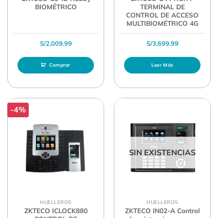
BIOMÉTRICO
TERMINAL DE
CONTROL DE ACCESO
MULTIBIOMÉTRICO 4G
S/
2,009.99
S/
3,699.99
Comprar
Leer Más
-4%
SIN EXISTENCIAS
HUELLEROS
HUELLEROS
ZKTECO ICLOCK880
ZKTECO IN02-A Control