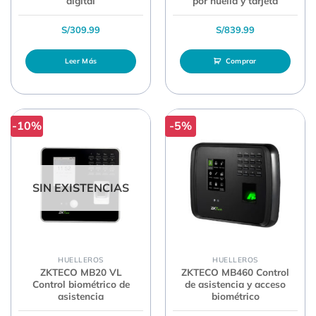
digital
por huella y tarjeta
S/
309.99
S/
839.99
Leer Más
Comprar
-10%
-5%
SIN EXISTENCIAS
HUELLEROS
HUELLEROS
ZKTECO MB20 VL
ZKTECO MB460 Control
Control biométrico de
de asistencia y acceso
asistencia
biométrico