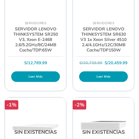
SERVIDORES
SERVIDORES
SERVIDOR LENOVO
SERVIDOR LENOVO
THINKSYSTEM SR250
THINKSYSTEM SR630
V3, Xeon E-2468
V3 1x Xeon Silver 4510
2.6/5.2GHz/8C/24MB
2.4/4.1GHz/12C/30MB
Cache/TDP:65W
Cache/TDP150W
El precio original 
El pre
S/
12,789.99
S/
20,739.99
S/
20,459.99
Leer Más
Leer Más
-1%
-2%
SIN EXISTENCIAS
SIN EXISTENCIAS