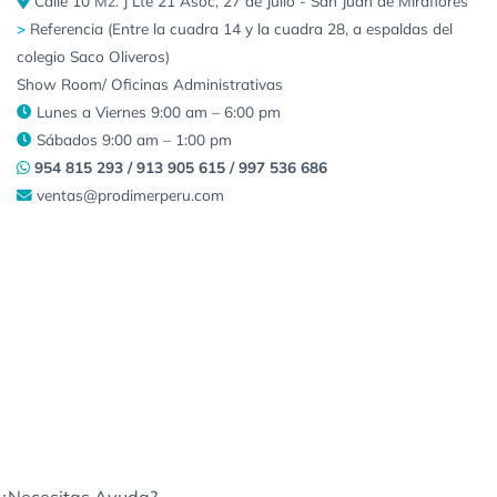
Calle 10 Mz. J Lte 21 Asoc, 27 de Julio - San Juan de Miraflores
>
Referencia (Entre la cuadra 14 y la cuadra 28, a espaldas del
colegio Saco Oliveros)
Show Room/ Oficinas Administrativas
Lunes a Viernes 9:00 am – 6:00 pm
Sábados 9:00 am – 1:00 pm
954 815 293 / 913 905 615 / 997 536 686
ventas@prodimerperu.com