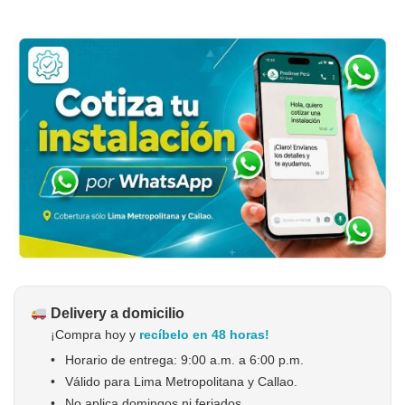
Delivery a domicilio
¡Compra hoy y
recíbelo en 48 horas!
•
Horario de entrega: 9:00 a.m. a 6:00 p.m.
•
Válido para Lima Metropolitana y Callao.
•
No aplica domingos ni feriados.