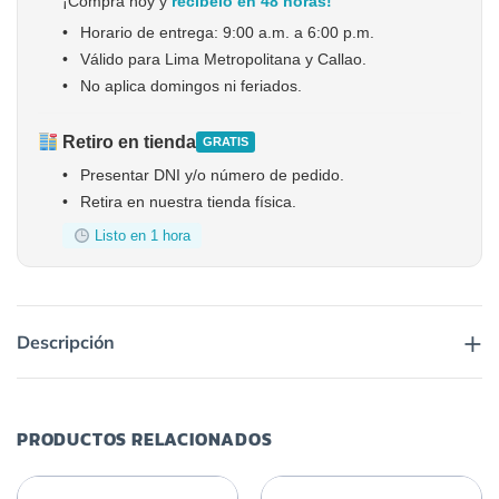
¡Compra hoy y
recíbelo en 48 horas!
•
Horario de entrega: 9:00 a.m. a 6:00 p.m.
•
Válido para Lima Metropolitana y Callao.
•
No aplica domingos ni feriados.
Retiro en tienda
GRATIS
•
Presentar DNI y/o número de pedido.
•
Retira en nuestra tienda física.
Listo en 1 hora
+
Descripción
PRODUCTOS RELACIONADOS