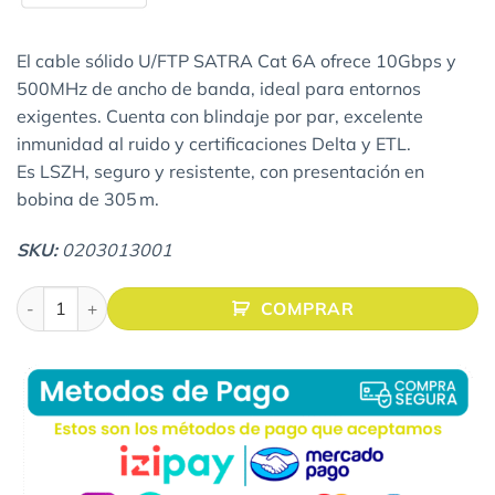
El cable sólido U/FTP SATRA Cat 6A ofrece 10Gbps y
500MHz de ancho de banda, ideal para entornos
exigentes. Cuenta con blindaje por par, excelente
inmunidad al ruido y certificaciones Delta y ETL.
Es LSZH, seguro y resistente, con presentación en
bobina de 305 m.
SKU:
0
203013001
ROLLO CABLE SATRA 6A - U/FTP LSZH-1 WHITE 23AWG cant
COMPRAR