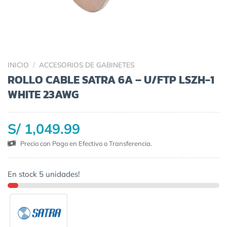
INICIO
/
ACCESORIOS DE GABINETES
ROLLO CABLE SATRA 6A – U/FTP LSZH-1
WHITE 23AWG
S/ 1,049.99
Precio con Pago en Efectivo o Transferencia.
En stock 5 unidades!